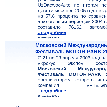
UzDaewooAuto по итогам пе
девяти месяцев 2005 года вы
на 57,8 процента по сравне
аналогичным периодом 2004 г
составило 76162 автомоб
..подробнее
26 октября 2005 г.
Московский Международн
Фестиваль MOTOR-PARK 2
С 21 по 23 апреля 2006 года 
«Крокус Экспо» состо
Московский Междунаро
Фестиваль MOTOR-PARK 2
организатором которого явл
компания «RTE-Grou
..подробнее
26 октября 2005 г.