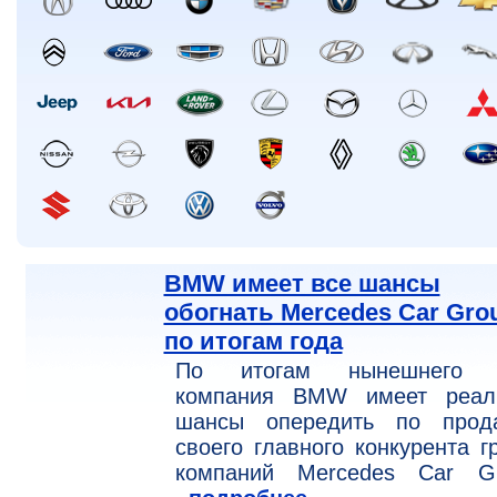
BMW имеет все шансы
обогнать Mercedes Car Gro
по итогам года
По итогам нынешнего 
компания BMW имеет реал
шансы опередить по прод
своего главного конкурента г
компаний Mercedes Car Gr