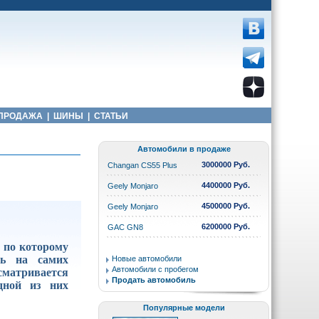
ПРОДАЖА
|
ШИНЫ
|
СТАТЬИ
Автомобили в продаже
3000000 Руб.
Changan CS55 Plus
4400000 Руб.
Geely Monjaro
4500000 Руб.
Geely Monjaro
6200000 Руб.
GAC GN8
 по которому
ть на самих
Новые автомобили
Автомобили с пробегом
сматривается
Продать автомобиль
дной из них
Популярные модели