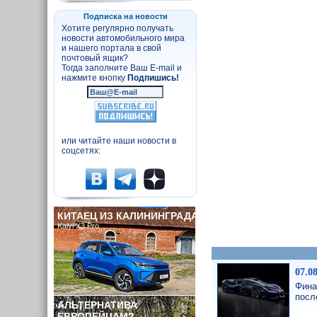
Подписка на новости
Хотите регулярно получать
новости автомобильного мира
и нашего портала в свой
почтовый ящик?
Тогда заполните Ваш E-mail и
нажмите кнопку
Подпишись!
или читайте наши новости в
соцсетях:
КИТАЕЦ ИЗ КАЛИНИНГРАДА
Kaiyi X3 Pro
07.0
Фина
посл
АЛЬТЕРНАТИВА
ЕВРОПЕЙЦАМ?