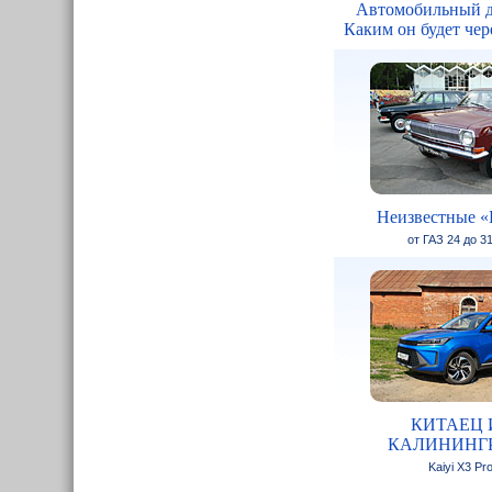
Автомобильный д
Каким он будет чере
Неизвестные «
от ГАЗ 24 до 3
КИТАЕЦ 
КАЛИНИНГ
Kaiyi X3 Pr