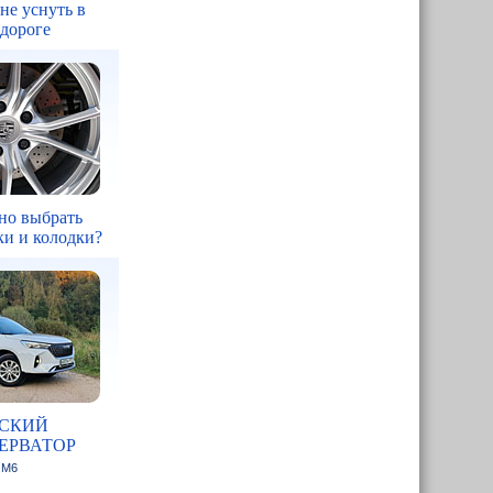
 не уснуть в
 дороге
но выбрать
ки и колодки?
СКИЙ
ЕРВАТОР
 M6