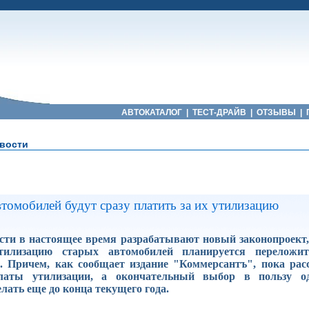
АВТОКАТАЛОГ
|
ТЕСТ-ДРАЙВ
|
ОТЗЫВЫ
|
вости
томобилей будут сразу платить за их утилизацию
ти в настоящее время разрабатывают новый законопроект,
тилизацию старых автомобилей планируется переложи
. Причем, как сообщает издание "Коммерсантъ", пока рас
латы утилизации, а окончательный выбор в пользу о
лать еще до конца текущего года.