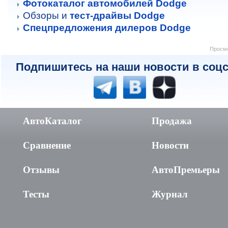
Фотокаталог автомобилей Dodge
Обзоры и
тест-драйвы Dodge
Спецпредложения дилеров Dodge
Просмо
Подпишитесь на наши новости в соцс
АвтоКаталог
Продажа
Сравнение
Новости
Отзывы
АвтоПремьеры
Тесты
Журнал