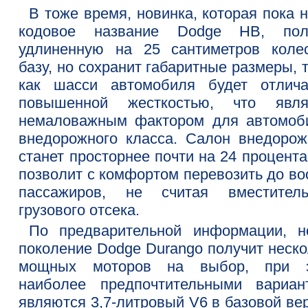
В тоже время, новинка, которая пока 
кодовое название Dodge HB, пол
удлиненную на 25 сантиметров коле
базу, но сохранит габаритные размеры, 
как шасси автомобиля будет отлича
повышенной жесткостью, что явля
немаловажным фактором для автомоб
внедорожного класса. Салон внедорож
станет просторнее почти на 24 процента
позволит с комфортом перевозить до во
пассажиров, не считая вместитель
грузового отсека.
По предварительной информации, н
поколение Dodge Durango получит неско
мощных моторов на выбор, при 
наиболее предпочтительными вариан
являются 3,7-литровый V6 в базовой ве