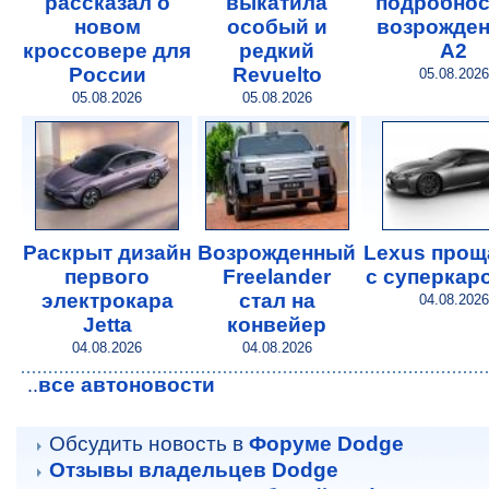
рассказал о
выкатила
подробнос
новом
особый и
возрожде
кроссовере для
редкий
A2
России
Revuelto
05.08.2026
05.08.2026
05.08.2026
Раскрыт дизайн
Возрожденный
Lexus прощ
первого
Freelander
с суперкар
электрокара
стал на
04.08.2026
Jetta
конвейер
04.08.2026
04.08.2026
все автоновости
..
Обсудить новость в
Форуме Dodge
Отзывы владельцев Dodge