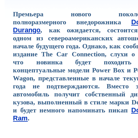
Премьера нового поколе
полноразмерного внедорожника
D
Durango
, как ожидается, состоитс
одном из североамериканских автош
начале будущего года. Однако, как соо
издание The Car Connection, слухи о 
что новинка будет походить
концептуальные модели Power Box и P
Wagon, представленные в начале теку
года не подтверждаются. Вместо э
автомобиль получит собственный ди
кузова, выполненный в стиле марки Do
и будет немного напоминать пикап
D
Ram
.