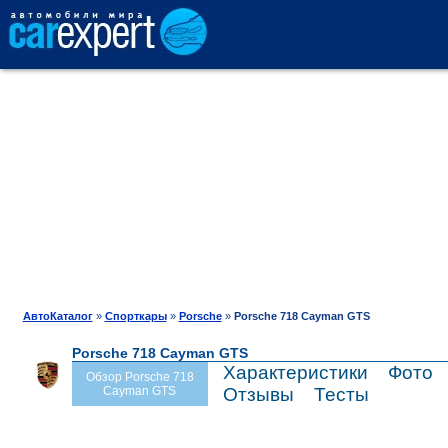
АВТОКАТАЛОГ
СРАВНЕНИЕ
ОТЗЫВЫ
ТЕСТ-ДРАЙВ
АвтоКаталог
»
Спорткары
»
Porsche
»
Porsche 718 Cayman GTS
Porsche 718 Cayman GTS
ПРОДАЖА
Характеристики
Фото
Обзор Porsche 718
Cayman GTS
Отзывы
Тесты
ШИНЫ