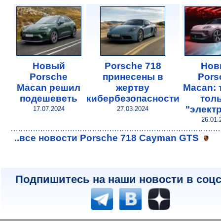
Новый
Porsche 718
Нов
Porsche
принесены в
Pors
Macan решил
жертву
Macan: 
подешеветь
кибербезопасности
тол
"элект
17.07.2024
27.03.2024
26.01.
..все новости Porsche 718 Cayman GTS
Подпишитесь на наши новости в соцс