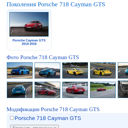
Поколения Porsche 718 Cayman GTS
Porsche Cayman GTS
2014-2016
Фото Porsche 718 Cayman GTS
Модификации Porsche 718 Cayman GTS
Porsche 718 Cayman GTS