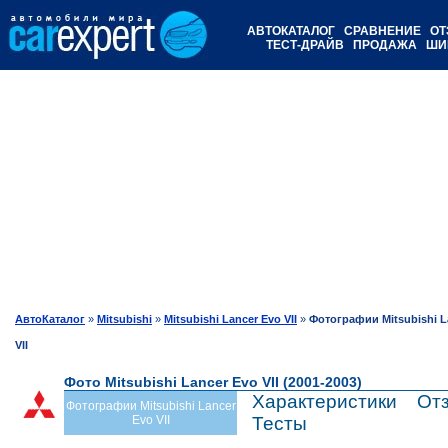
АВТОКАТАЛОГ
СРАВНЕНИЕ
ОТ
ТЕСТ-ДРАЙВ
ПРОДАЖА
ШИ
АвтоКаталог
»
Mitsubishi
»
Mitsubishi Lancer Evo VII
»
Фотографии Mitsubishi L
VII
Фото Mitsubishi Lancer Evo VII (2001-2003)
Характеристики
От
Фотографии Mitsubishi Lancer
Evo VII
Тесты