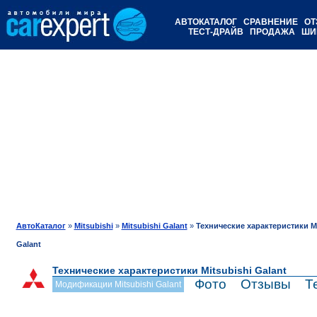
АВТОКАТАЛОГ
СРАВНЕНИЕ
ОТ
ТЕСТ-ДРАЙВ
ПРОДАЖА
ШИ
АвтоКаталог
»
Mitsubishi
»
Mitsubishi Galant
»
Технические характеристики Mi
Galant
Технические характеристики Mitsubishi Galant
Фото
Отзывы
Т
Модификации Mitsubishi Galant