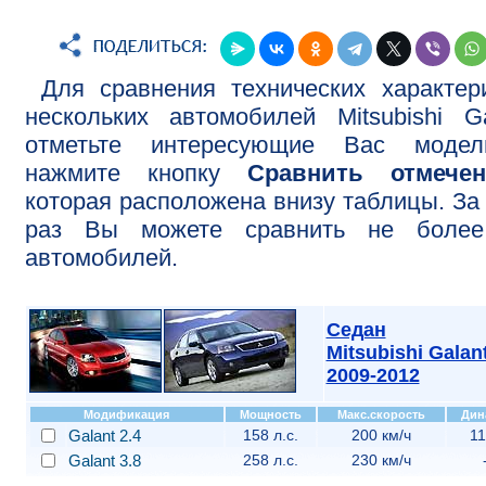
Для сравнения технических характер
нескольких автомобилей Mitsubishi Ga
отметьте интересующие Вас моде
нажмите кнопку
Сравнить отмече
которая расположена внизу таблицы. За
раз Вы можете сравнить не более
автомобилей.
Седан
Mitsubishi Galan
2009-2012
Модификация
Мощность
Макс.скорость
Дин
Galant 2.4
158 л.с.
200 км/ч
11
Galant 3.8
258 л.с.
230 км/ч