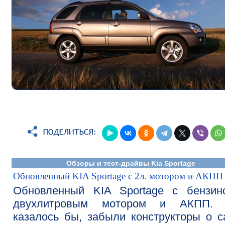
Обзоры и тест-драйвы Kia Sportage
Обновленный KIA Sportage с 2л. мотором и АКПП
Обновленный KIA Sportage с бензин
двухлитровым мотором и АКПП. 
казалось бы, забыли конструкторы о 