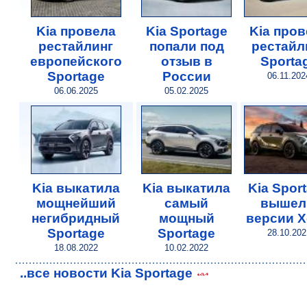
Kia провела
Kia Sportage
Kia пров
рестайлинг
попали под
рестайл
европейского
отзыв в
Sporta
Sportage
России
06.11.202
06.06.2025
05.02.2025
Kia выкатила
Kia выкатила
Kia Spor
мощнейший
самый
вышел
негибридный
мощный
версии X
Sportage
Sportage
28.10.202
18.08.2022
10.02.2022
..все новости Kia Sportage