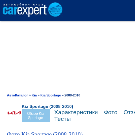
АВТОКАТАЛОГ
СРАВНЕНИЕ
ОТЗЫВЫ
ТЕСТ-ДРАЙВ
АвтоКаталог
»
Kia
»
Kia Sportage
»
2008-2010
Kia Sportage (2008-2010)
ПРОДАЖА
Характеристики
Фото
Отз
Обзор Kia
Sportage
Тесты
ШИНЫ
Фото Kia Sportage (2008-2010)