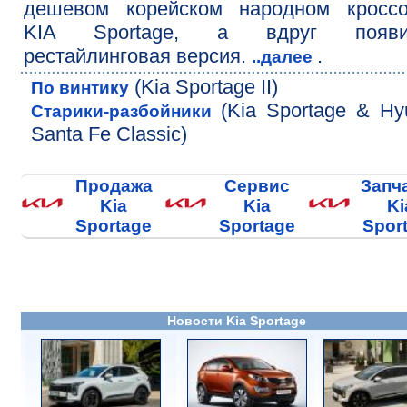
дешевом корейском народном кроссо
KIA Sportage, а вдруг появи
рестайлинговая версия.
.
..далее
(Kia Sportage II)
По винтику
(Kia Sportage & Hy
Старики-разбойники
Santa Fe Classic)
Продажа
Сервис
Запч
Kia
Kia
Ki
Sportage
Sportage
Spor
Новости Kia Sportage