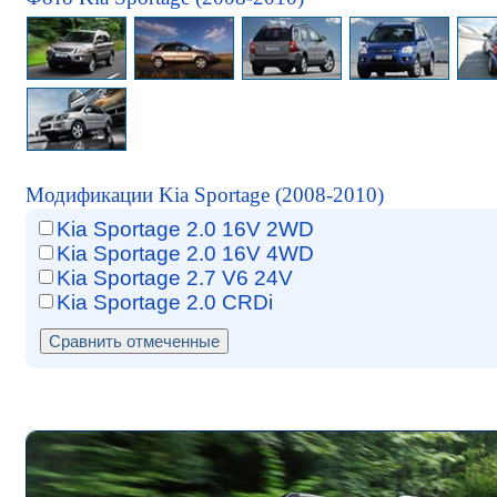
Модификации Kia Sportage (2008-2010)
Kia Sportage 2.0 16V 2WD
Kia Sportage 2.0 16V 4WD
Kia Sportage 2.7 V6 24V
Kia Sportage 2.0 CRDi