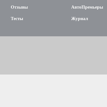
Отзывы
АвтоПремьеры
Тесты
Журнал