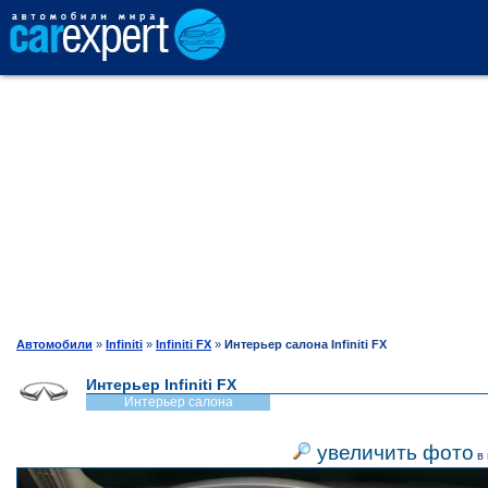
АВТОКАТАЛОГ
СРАВНЕНИЕ
ОТЗЫВЫ
ТЕСТ-ДРАЙВ
Автомобили
»
Infiniti
»
Infiniti FX
»
Интерьер салона Infiniti FX
Интерьер Infiniti FX
ПРОДАЖА
Интерьер салона
увеличить фото
в 
ШИНЫ