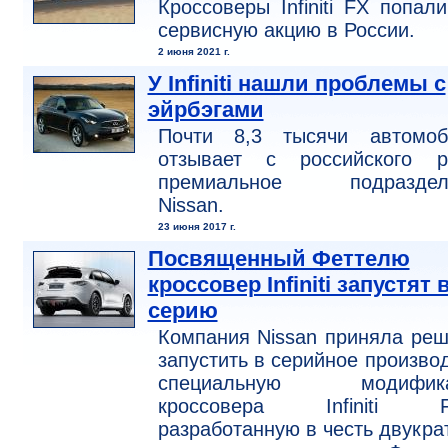
Кроссоверы Infiniti FX попал
сервисную акцию в России.
2 июня 2021 г.
У Infiniti нашли проблемы с
эйрбэгами
Почти 8,3 тысячи автомоб
отзывает с российского р
премиальное подраздел
Nissan.
23 июня 2017 г.
Посвященный Феттелю
кроссовер Infiniti запустят 
серию
Компания Nissan приняла ре
запустить в серийное произво
специальную модифик
кроссовера Infiniti F
разработанную в честь двукра