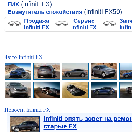
(Infiniti FX)
FИХ
(Infiniti FX50)
Возмутитель спокойствия
Продажа
Сервис
Зап
Infiniti FX
Infiniti FX
Infin
Фото Infiniti FX
Новости Infiniti FX
Infiniti опять зовет на ремо
старые FX