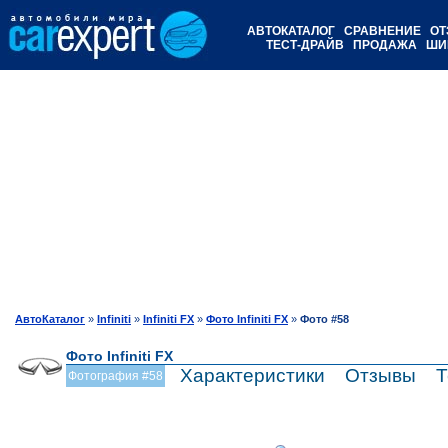
АВТОКАТАЛОГ
СРАВНЕНИЕ
ОТ
ТЕСТ-ДРАЙВ
ПРОДАЖА
ШИ
АвтоКаталог
»
Infiniti
»
Infiniti FX
»
Фото Infiniti FX
»
Фото #58
Фото Infiniti FX
Характеристики
Отзывы
Т
Фотография #58