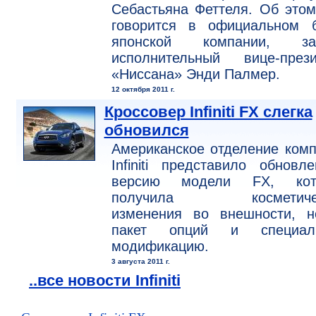
Себастьяна Феттеля. Об этом
говорится в официальном б
японской компании, за
исполнительный вице-прези
«Ниссана» Энди Палмер.
12 октября 2011 г.
Кроссовер Infiniti FX слегка
обновился
Американское отделение ком
Infiniti представило обновл
версию модели FX, кот
получила косметичес
изменения во внешности, н
пакет опций и специал
модификацию.
3 августа 2011 г.
..все новости Infiniti