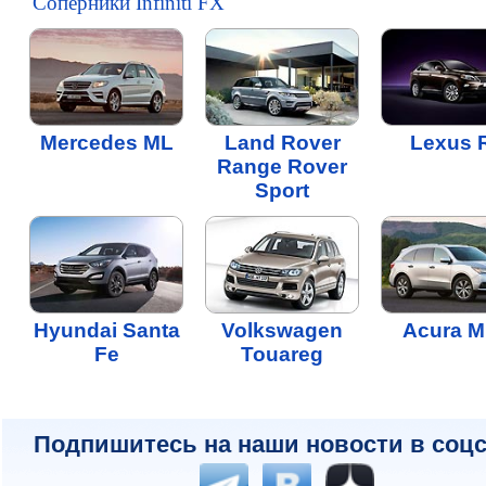
Соперники Infiniti FX
Mercedes ML
Land Rover
Lexus 
Range Rover
Sport
Hyundai Santa
Volkswagen
Acura 
Fe
Touareg
Подпишитесь на наши новости в соцс