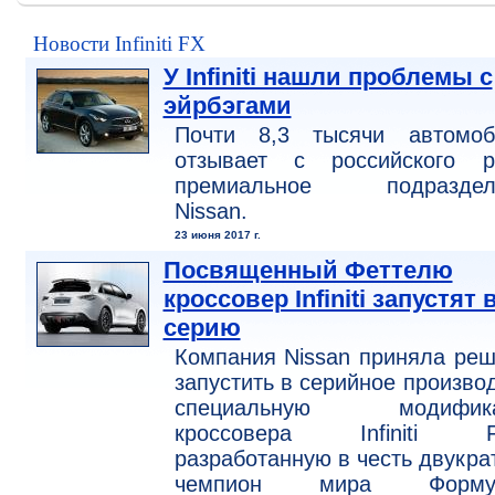
Новости Infiniti FX
У Infiniti нашли проблемы с
эйрбэгами
Почти 8,3 тысячи автомоб
отзывает с российского р
премиальное подраздел
Nissan.
23 июня 2017 г.
Посвященный Феттелю
кроссовер Infiniti запустят 
серию
Компания Nissan приняла ре
запустить в серийное произво
специальную модифик
кроссовера Infiniti F
разработанную в честь двукра
чемпион мира Формул