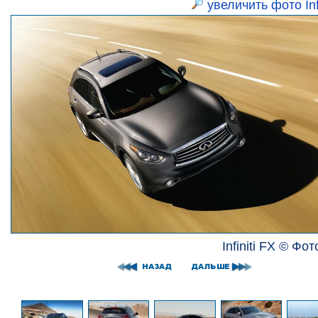
увеличить фото Infi
Infiniti FX © Фото