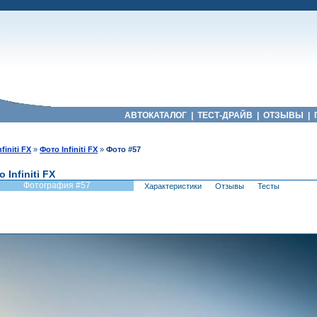
АВТОКАТАЛОГ
|
ТЕСТ-ДРАЙВ
|
ОТЗЫВЫ
|
nfiniti FX
»
Фото Infiniti FX
»
Фото #57
 Infiniti FX
Фотография #57
Характеристики
Отзывы
Тесты