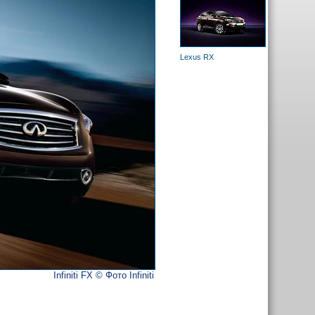
Lexus RX
Infiniti FX © Фото Infiniti