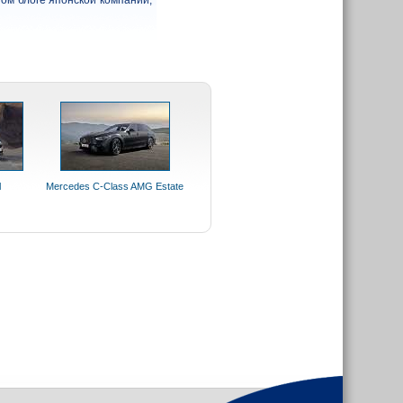
ом блоге японской компании,
l
Mercedes C-Class AMG Estate