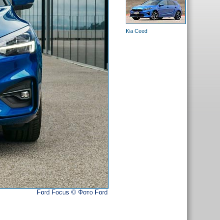
Kia Ceed
Ford Focus © Фото Ford