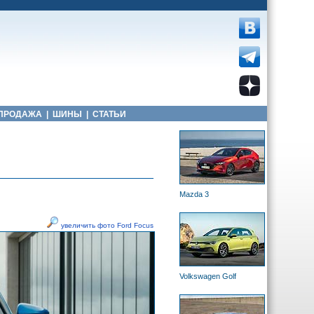
ПРОДАЖА
|
ШИНЫ
|
СТАТЬИ
Mazda 3
увеличить фото Ford Focus
Volkswagen Golf