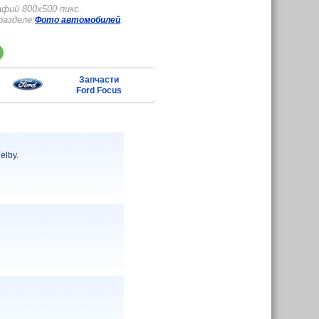
фий 800x500 пикс.
 разделе
.
Фото автомобилей
Запчасти
Ford Focus
elby.