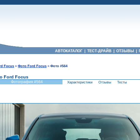
АВТОКАТАЛОГ
|
ТЕСТ-ДРАЙВ
|
ОТЗЫВЫ
|
rd Focus
»
Фото Ford Focus
»
Фото #564
о Ford Focus
Фотография #564
Характеристики
Отзывы
Тесты