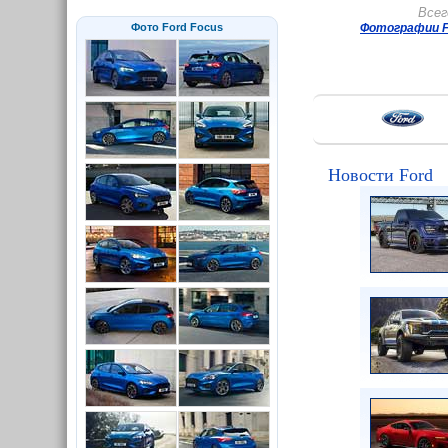
Всег
Фото Ford Focus
Фотографии F
Новости Ford