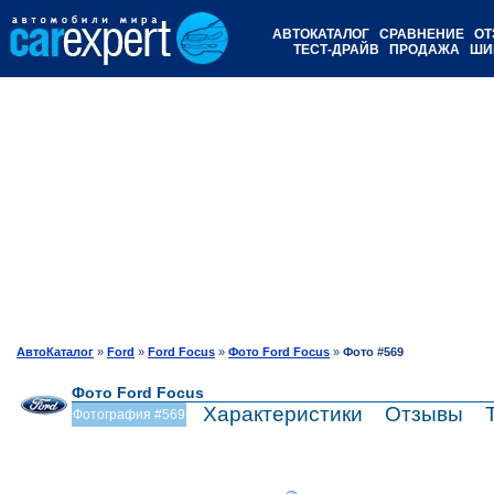
АВТОКАТАЛОГ
СРАВНЕНИЕ
ОТ
ТЕСТ-ДРАЙВ
ПРОДАЖА
ШИ
АвтоКаталог
»
Ford
»
Ford Focus
»
Фото Ford Focus
»
Фото #569
Фото Ford Focus
Характеристики
Отзывы
Фотография #569