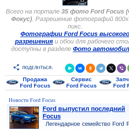
Всего на портале
35 фото Ford Focus 
Фокус)
. Разрешение фотографий 800x
пикс.
Фотографии Ford Focus высоког
разрешения
и обои для рабочего сто
доступны в разделе
Фото автомобил
Продажа
Сервис
Запч
Ford Focus
Ford Focus
Ford 
Новости Ford Focus
Ford выпустил последний
Focus
Легендарное семейство Ford 