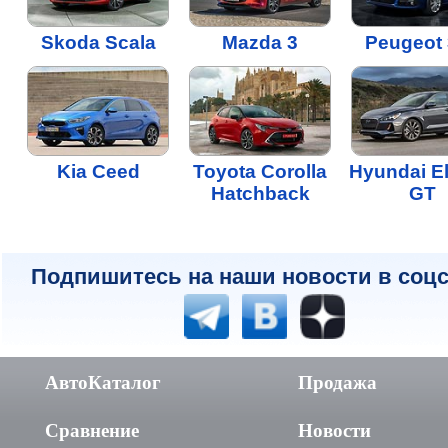
Skoda Scala
Mazda 3
Peugeot
Kia Ceed
Toyota Corolla
Hyundai El
Hatchback
GT
Подпишитесь на наши новости в соцс
АвтоКаталог
Продажа
Сравнение
Новости