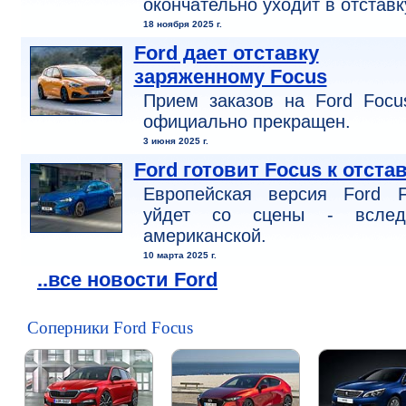
окончательно уходит в отставк
18 ноября 2025 г.
Ford дает отставку
заряженному Focus
Прием заказов на Ford Focu
официально прекращен.
3 июня 2025 г.
Ford готовит Focus к отста
Европейская версия Ford F
уйдет со сцены - всле
американской.
10 марта 2025 г.
..все новости Ford
Соперники Ford Focus