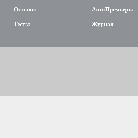
Отзывы
АвтоПремьеры
Тесты
Журнал