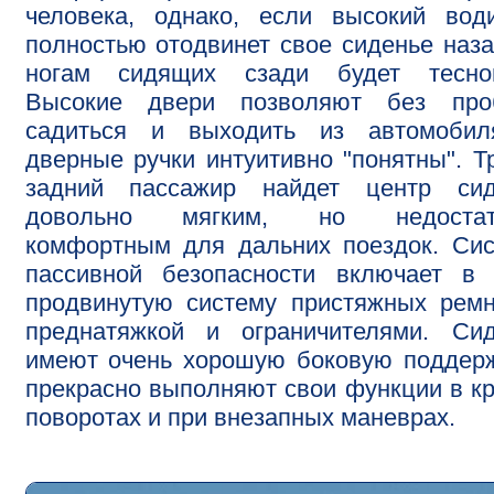
человека, однако, если высокий вод
полностью отодвинет свое сиденье наза
ногам сидящих сзади будет теснов
Высокие двери позволяют без про
садиться и выходить из автомобил
дверные ручки интуитивно "понятны". Т
задний пассажир найдет центр сид
довольно мягким, но недостат
комфортным для дальних поездок. Си
пассивной безопасности включает в 
продвинутую систему пристяжных рем
преднатяжкой и ограничителями. Сид
имеют очень хорошую боковую поддер
прекрасно выполняют свои функции в к
поворотах и при внезапных маневрах.