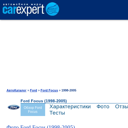
АВТОКАТАЛОГ
СРАВНЕНИЕ
ОТЗЫВЫ
ТЕСТ-ДРАЙВ
АвтоКаталог
»
Ford
»
Ford Focus
»
1998-2005
Ford Focus (1998-2005)
ПРОДАЖА
Характеристики
Фото
Отз
Обзор Ford
Focus
Тесты
ШИНЫ
Фото Ford Focus (1998-2005)