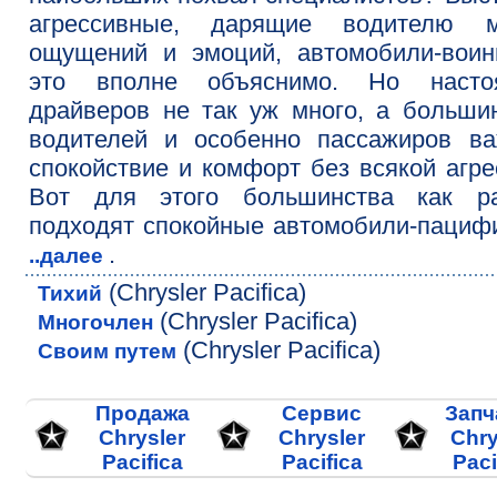
агрессивные, дарящие водителю м
ощущений и эмоций, автомобили-воин
это вполне объяснимо. Но насто
драйверов не так уж много, а больши
водителей и особенно пассажиров ва
спокойствие и комфорт без всякой агре
Вот для этого большинства как р
подходят спокойные автомобили-пациф
.
..далее
(Chrysler Pacifica)
Тихий
(Chrysler Pacifica)
Многочлен
(Chrysler Pacifica)
Своим путем
Продажа
Сервис
Запч
Chrysler
Chrysler
Chry
Pacifica
Pacifica
Paci