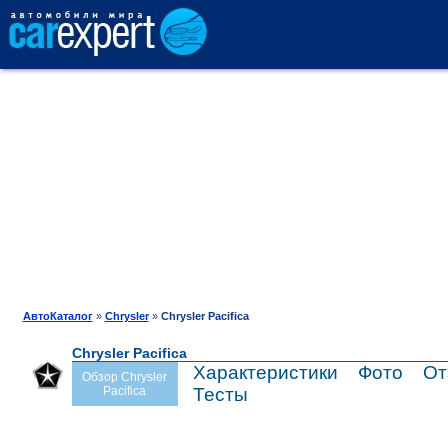
АВТОКАТАЛОГ
СРАВНЕНИЕ
ОТЗЫВЫ
ТЕСТ-ДРАЙВ
АвтоКаталог
»
Chrysler
»
Chrysler Pacifica
Chrysler Pacifica
ПРОДАЖА
Характеристики
Фото
От
Обзор Chrysler
Pacifica
Тесты
ШИНЫ