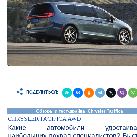
Обзоры и тест-драйвы Chrysler Pacifica
CHRYSLER PACIFICA AWD
Какие автомобили удостаива
наибольших похвал специалистов? Быс