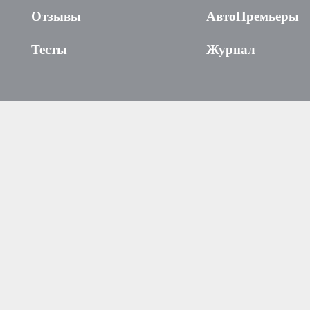
Отзывы
АвтоПремьеры
Тесты
Журнал