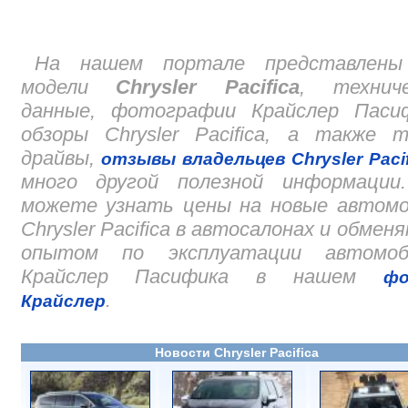
На нашем портале представлены
модели
Chrysler Pacifica
, техниче
данные, фотографии Крайслер Пасиф
обзоры Chrysler Pacifica, а также 
драйвы,
отзывы владельцев Chrysler Pacif
много другой полезной информации
можете узнать цены на новые автомо
Chrysler Pacifica в автосалонах и обмен
опытом по эксплуатации автомоб
Крайслер Пасифика в нашем
фо
.
Крайслер
Новости Chrysler Pacifica