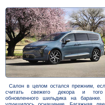
Салон в целом остался прежним, ес
считать свежего декора и тог
обновленного шильдика на баранке. 
улучшилось оснащение. Багажная две