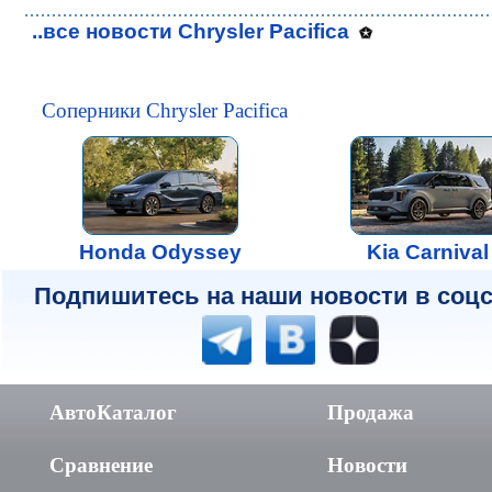
..все новости Chrysler Pacifica
Соперники Chrysler Pacifica
Honda Odyssey
Kia Carnival
Подпишитесь на наши новости в соцс
АвтоКаталог
Продажа
Сравнение
Новости