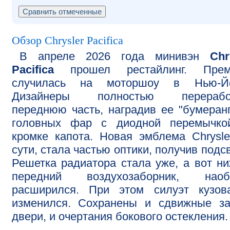
Обзор Chrysler Pacifica
В апреле 2026 года минивэн
Chr
Pacifica
прошел рестайлинг. Прем
случилась на моторшоу в Нью-Йо
Дизайнеры полностью перерабо
переднюю часть, наградив ее "бумеран
головных фар с диодной перемычко
кромке капота. Новая эмблема Chrysle
сути, стала частью оптики, получив подсв
Решетка радиатора стала уже, а вот н
передний воздухозаборник, наобо
расширился. При этом силуэт кузов
изменился. Сохранены и сдвижные за
двери, и очертания бокового остекления.