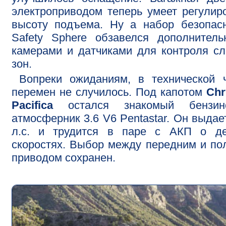
электроприводом теперь умеет регулир
высоту подъема. Ну а набор безопас
Safety Sphere обзавелся дополнител
камерами и датчиками для контроля с
зон.
Вопреки ожиданиям, в технической 
перемен не случилось. Под капотом
Chr
Pacifica
остался знакомый бензин
атмосферник 3.6 V6 Pentastar. Он выдае
л.с. и трудится в паре с АКП о де
скоростях. Выбор между передним и п
приводом сохранен.