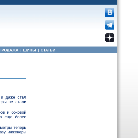
ПРОДАЖА
|
ШИНЫ
|
СТАТЬИ
 и даже стал
еры не стали
ров и боковой
ла еще более
аметры теперь
базу инженеры