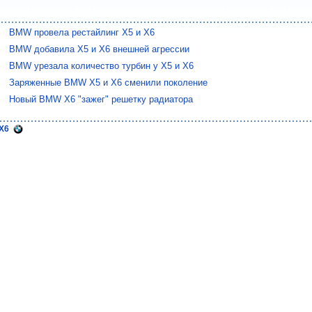
BMW провела рестайлинг X5 и Х6
BMW добавила X5 и X6 внешней агрессии
BMW урезала количество турбин у X5 и X6
Заряженные BMW X5 и X6 сменили поколение
Новый BMW X6 "зажег" решетку радиатора
 X6