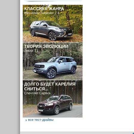
КЛАССИКА ЖАНРА
Mitsubishi Outalnder 2.4
ТЕОРИЯ ЭВОЛЮЦИИ
Jetour T1
ДОЛГО БУДЕТ КАРЕЛИЯ
СНИТЬСЯ...
Chevrolet Captiva
все тест-драйвы