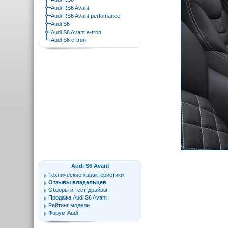
Audi RS6 Avant
Audi RS6 Avant perfomance
Audi S6
Audi S6 Avant e-tron
Audi S6 e-tron
Audi S6 Avant
Технические характеристики
Отзывы владельцев
Обзоры и тест-драйвы
Продажа Audi S6 Avant
Рейтинг модели
Форум Audi