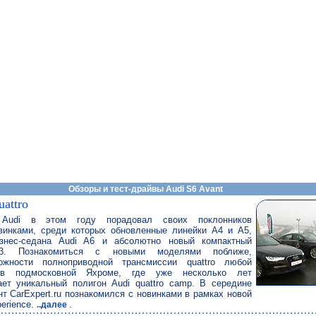
Обзоры и тест-драйвы Audi S6 Avant
uattro
 Audi в этом году порадовал своих поклонников
винками, среди которых обновленные линейки A4 и A5,
знес-седана Audi A6 и абсолютно новый компактный
3. Познакомиться с новыми моделями поближе,
ожности полноприводной трансмиссии quattro любой
 подмосковной Яхроме, где уже несколько лет
ает уникальный полигон Audi quattro camp. В середине
т CarExpert.ru познакомился с новинками в рамках новой
perience.
.
..далее