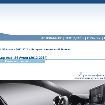
АВТОКАТАЛОГ
|
ТЕСТ-ДРАЙВ
|
ОТЗЫВЫ
|
i S6 Avant
»
2012-2014
»
Интерьер салона Audi S6 Avant
ер Audi S6 Avant (2012-2014)
Интерьер салона
увеличить фото
в
или наведите курсор на