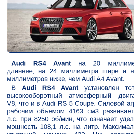
Audi RS4 Avant
на 20 миллиме
длиннее, на 24 миллиметра шире и н
миллиметров ниже, чем Audi A4 Avant.
В
Audi RS4 Avant
установлен то
высокооборотный атмосферный двига
V8, что и в Audi RS 5 Coupe. Силовой аг
рабочим объемом 4163 см3 развивает
л.с. при 8250 об/мин, что означает уде
мощность 108,1 л.с. на литр. Максима