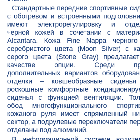
Стандартные передние спортивные си
с обогревом и встроенными подголовн
имеют электрорегулировку и отде
черной кожей в сочетании с матери
Alcantara. Кожа Fine Nappa черного
серебристого цвета (Moon Silver) с к
серого цвета (Stone Gray) предлагае
качестве опции. Среди про
дополнительных вариантов оборудова
отделки – ковшеобразные сиденья
роскошные комфортные кондициониру
сиденья с функцией вентиляции. Тол
обод многофункционального спортив
кожаного руля имеет спрямленный ни
сектор, а подрулевые переключатели пе
отделаны под алюминий.
В информационной системе водите