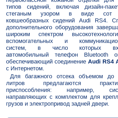
типов сидений, включая дизайн-паке
стеганым узором в виде сот
ковшеобразных сидений Audi RS4. Сп
дополнительного оборудования заверш
широким спектром высокотехнологи
вспомогательных и коммуникацио
систем, в число которых вх
автомобильный телефон Bluetooth on
обеспечивающий соединение
Audi RS4 
с Интернетом.
Для багажного отсека объемом до 
литров предлагаются практи
приспособления: например, сис
направляющих с комплектом для креп
грузов и электропривод задней двери.