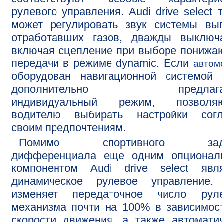
рулевого управления. Audi drive select 
может регулировать звук системы вы
отработавших газов, дважды выключ
включая сцепление при выборе пониж
передачи в режиме dynamic. Если
автом
оборудован навигационной системой 
дополнительно предлагае
индивидуальный режим, позволя
водителю выбирать настройки согл
своим предпочтениям.
Помимо спортивного задн
дифференциала еще одним опционал
компонентом Audi drive select явля
динамическое рулевое управление.
изменяет передаточное число руле
механизма почти на 100% в зависимос
скорости движения, а также автомати