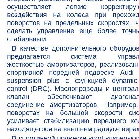
осуществляет легкие корректиру
воздействия на колеса при прохожд
поворотов на предельных скоростях, 
сделать управление еще более точн
стабильным.
В качестве дополнительного оборудо
предлагается система управл
жесткостью амортизаторов, реализован
спортивной передней подвеске Audi 
suspension plus с функцией dynamic
control (DRC). Маслопроводы и центра
клапан обеспечивают диагонал
соединение амортизаторов. Например
поворотах на большой скорости сис
усиливает стабилизацию переднего ко
находящегося на внешнем радиусе вира
В спортивной подвеске sport suspension