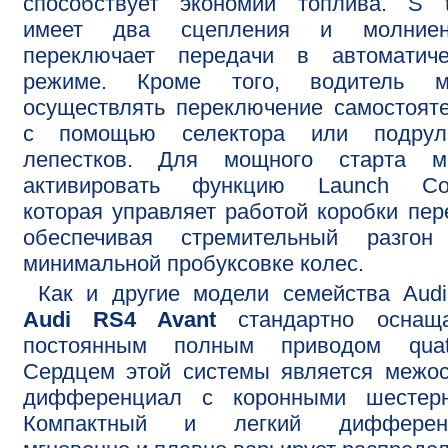
способствует экономии топлива. S t
имеет два сцепления и молниен
переключает передачи в автоматиче
режиме. Кроме того, водитель м
осуществлять переключение самостоят
с помощью селектора или подрул
лепестков. Для мощного старта м
активировать функцию Launch Cont
которая управляет работой коробки пер
обеспечивая стремительный разгон
минимальной пробуксовке колес.
Как и другие модели семейства Aud
Audi RS4 Avant
стандартно оснаща
постоянным полным приводом quatt
Сердцем этой системы является межо
дифференциал с коронными шестерн
Компактный и легкий дифферен