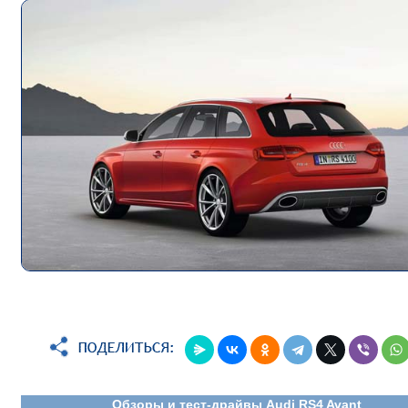
Обзоры и тест-драйвы Audi RS4 Avant