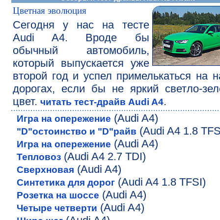
Цветная эволюция
Сегодня у нас на тесте
Audi A4. Вроде бы
обычный автомобиль,
который выпускается уже
второй год и успел примелькаться на 
дорогах, если бы не яркий светло-зе
цвет.
.
читать тест-драйв Audi A4
(Audi A4)
Игра на опережение
(Audi A4 1.8 TFS
"D"остоинство и "D"райв
(Audi A4)
Игра на опережение
(Audi A4 2.7 TDI)
Тепловоз
(Audi A4)
Сверхновая
(Audi A4 1.8 TFSI)
Синтетика для дорог
(Audi A4)
Розетка на шоссе
(Audi A4)
Четыре четверти