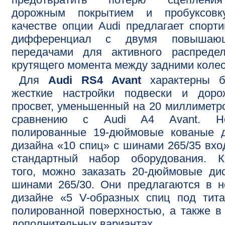
дорожным покрытием и пробуксовк
качестве опции Audi предлагает спорт
дифференциал с двумя повышаю
передачами для активного распредел
крутящего момента между задними коле
Для
Audi RS4 Avant
характерны б
жесткие настройки подвески и доро
просвет, уменьшенный на 20 миллиметр
сравнению с Audi A4 Avant. Н
полированные 19-дюймовые кованые д
дизайна «10 спиц» с шинами 265/35 вхо
стандартный набор оборудования. К
того, можно заказать 20-дюймовые ди
шинами 265/30. Они предлагаются в 
дизайне «5 V-образных спиц под тит
полированной поверхностью, а также в
дополнительных вариантах.