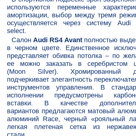
используются переменные характерис
амортизации, выбор между тремя реж
осуществляется через систему Audi 
select.
Салон
Audi RS4 Avant
полностью выде
в черном цвете. Единственное исклю
представляет обивка потолка – по же
ее можно заказать в серебристом ц
(Moon Silver). Хромированный д
подчеркивает элегантность переключате
инструментов управления. В стандар
исполнении предусмотрены карбон
вставки. В качестве дополнител
вариантов предлагаются матовый алюм
алюминий Race, черный «рояльный ла
легкая плетеная сетка из нержаве
стали.