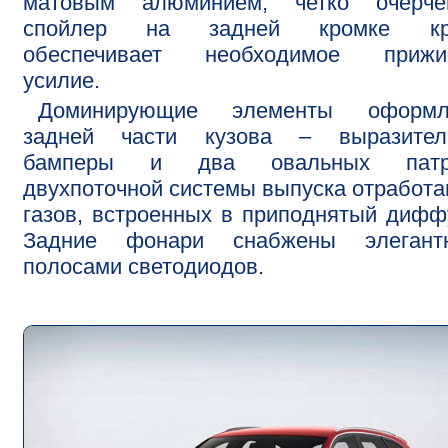
матовым алюминием, четко очерче
спойлер на задней кромке к
обеспечивает необходимое прижи
усилие.
Доминирующие элементы оформл
задней части кузова – выразител
бамперы и два овальных патр
двухпоточной системы выпуска отработ
газов, встроенных в приподнятый дифф
Задние фонари снабжены элегант
полосами светодиодов.