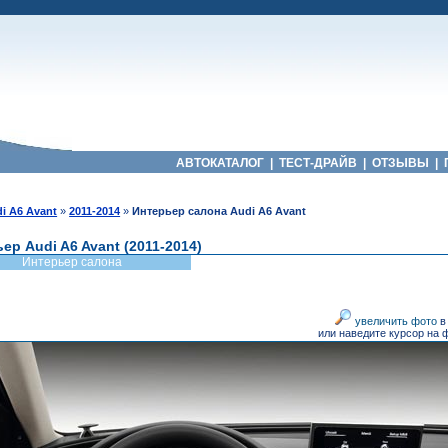
АВТОКАТАЛОГ
|
ТЕСТ-ДРАЙВ
|
ОТЗЫВЫ
|
i A6 Avant
»
2011-2014
»
Интерьер салона Audi A6 Avant
ер Audi A6 Avant (2011-2014)
Интерьер салона
увеличить фото
в
или наведите курсор на