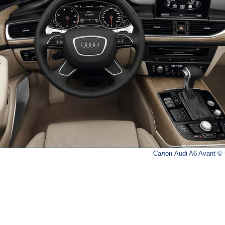
Салон Audi A6 Avant © 