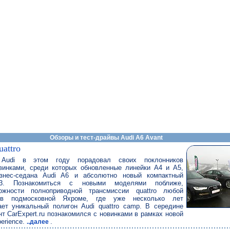
Обзоры и тест-драйвы Audi A6 Avant
uattro
 Audi в этом году порадовал своих поклонников
винками, среди которых обновленные линейки A4 и A5,
знес-седана Audi A6 и абсолютно новый компактный
3. Познакомиться с новыми моделями поближе,
ожности полноприводной трансмиссии quattro любой
 подмосковной Яхроме, где уже несколько лет
ает уникальный полигон Audi quattro camp. В середине
т CarExpert.ru познакомился с новинками в рамках новой
perience.
.
..далее