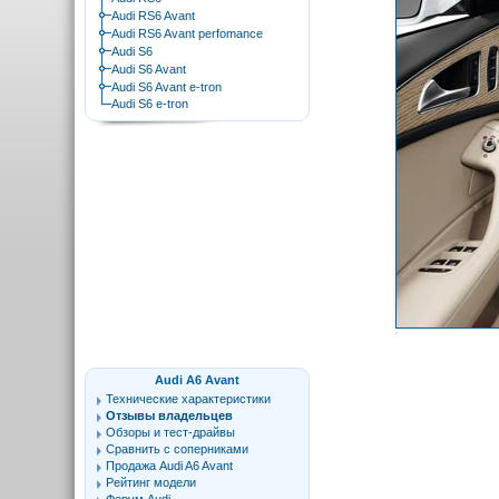
Audi RS6 Avant
Audi RS6 Avant perfomance
Audi S6
Audi S6 Avant
Audi S6 Avant e-tron
Audi S6 e-tron
Audi A6 Avant
Технические характеристики
Отзывы владельцев
Обзоры и тест-драйвы
Сравнить с соперниками
Продажа Audi A6 Avant
Рейтинг модели