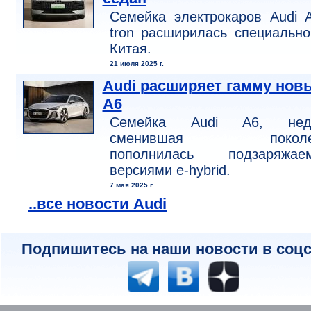
Семейка электрокаров Audi 
tron расширилась специальн
Китая.
21 июля 2025 г.
Audi расширяет гамму нов
A6
Семейка Audi A6, нед
сменившая поколен
пополнилась подзаряжае
версиями e-hybrid.
7 мая 2025 г.
..все новости Audi
Подпишитесь на наши новости в соцс