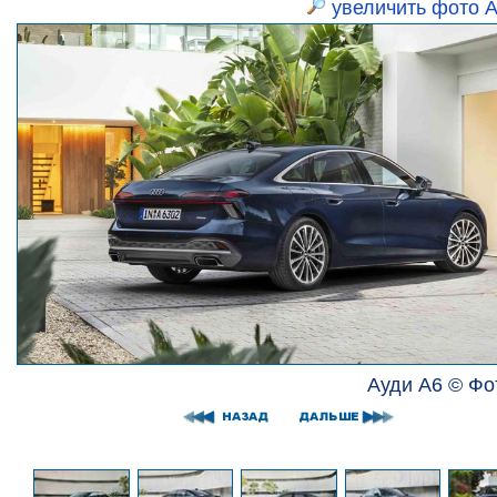
увеличить фото А
Ауди А6 © Фо