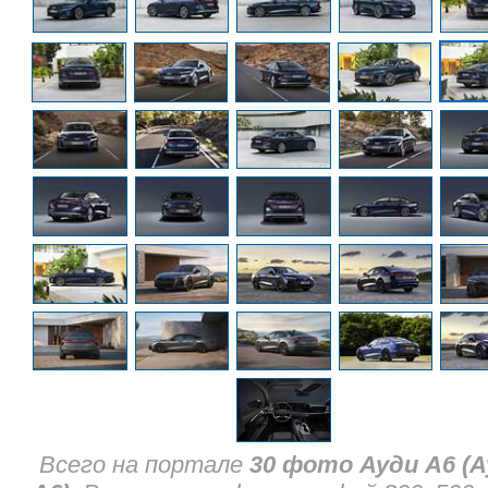
Всего на портале
30 фото Ауди А6 (А