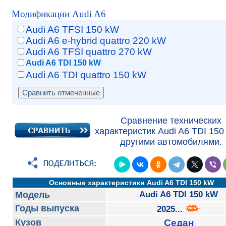
Модификации Audi A6
Audi A6 TFSI 150 kW
Audi A6 e-hybrid quattro 220 kW
Audi A6 TFSI quattro 270 kW
Audi A6 TDI 150 kW
Audi A6 TDI quattro 150 kW
Сравнение технических
характеристик Audi A6 TDI 150
другими автомобилями.
Основные характеристики Audi A6 TDI 150 kW
Модель
Audi A6 TDI 150 kW
Годы выпуска
2025...
Кузов
Седан