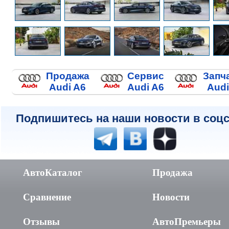
Продажа
Сервис
Запч
Audi A6
Audi A6
Audi
Подпишитесь на наши новости в соцс
АвтоКаталог
Продажа
Сравнение
Новости
Отзывы
АвтоПремьеры