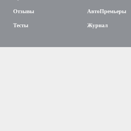
Отзывы
АвтоПремьеры
Тесты
Журнал