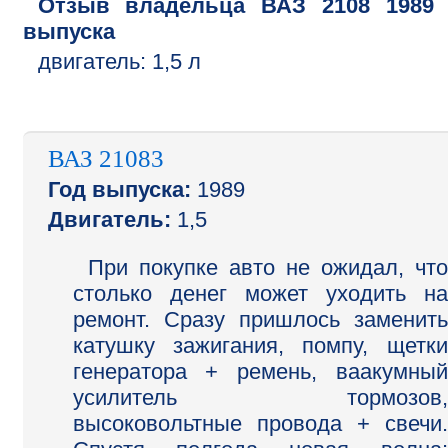
Отзыв владельца
ВАЗ
2108
1989
выпуска
двигатель:
1,5 л
ВАЗ 21083
Год выпуска:
1989
Двигатель:
1,5
При покупке авто не ожидал, что
столько денег может уходить на
ремонт. Сразу пришлось заменить
катушку зажигания, помпу, щетки
генератора + ремень, ваакумный
усилитель тормозов,
высоковольтные провода + свечи.