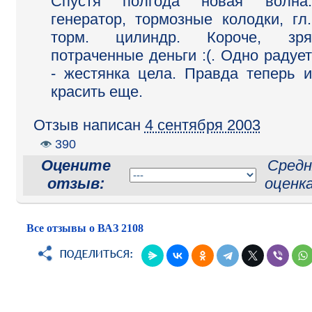
Спустя полгода новая волна:
генератор, тормозные колодки, гл.
торм. цилиндр. Короче, зря
потраченные деньги :(. Одно радует
- жестянка цела. Правда теперь и
красить еще.
Отзыв написан
4 сентября 2003
390
Оцените
Средн
отзыв:
оценк
Все отзывы о ВАЗ 2108