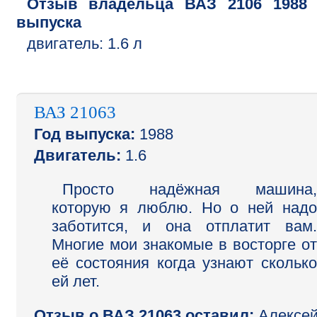
Отзыв владельца
ВАЗ
2106
1988
выпуска
двигатель:
1.6 л
ВАЗ 21063
Год выпуска:
1988
Двигатель:
1.6
Просто надёжная машина,
которую я люблю. Но о ней надо
заботится, и она отплатит вам.
Многие мои знакомые в восторге от
её состояния когда узнают сколько
ей лет.
Отзыв o ВАЗ 21063 оставил:
Алексе