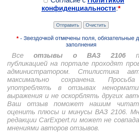
Согласие с
Политикой
конфиденциальности
:
*
*
- Звездочкой отмечены поля, обязательные 
заполнения
Все
отзывы о ВАЗ 2106
пе
публикацией на портале проходят про
администратором. Стилистика авт
максимально сохранена. Просьб
употреблять в отзывах ненормати
выражения и не оскорблять других авт
Ваш отзыв поможет нашим читат
оценить плюсы и минусы ВАЗ 2106. М
редакции CarExpert.ru может не совпад
мнениями авторов отзывов.