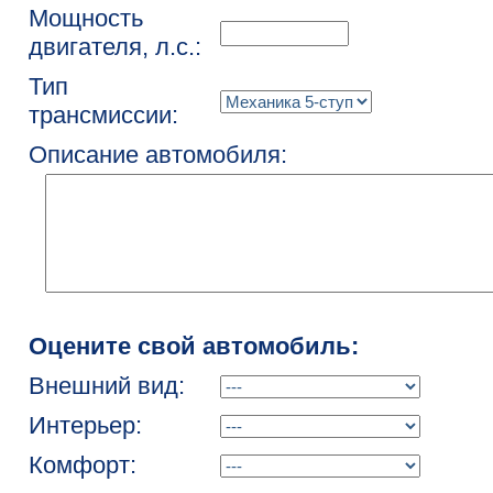
Мощность
двигателя, л.с.:
Тип
трансмиссии:
Описание автомобиля:
Оцените свой автомобиль:
Внешний вид:
Интерьер:
Комфорт: