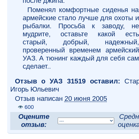
после джипа.
Поменял комфортные сиденья на
армейские стало лучше для охоты и
рыбалки. Просьба к заводу, не
мудрите, оставьте какой есть
старый, добрый, надежный,
проверенный временем армейский
УАЗ. А тюнинг каждый для себя сам
сделает..
Отзыв o УАЗ 31519 оставил:
Ста
Игорь Юльевич
Отзыв написан
20 июня 2005
600
Оцените
Средн
отзыв:
оценк