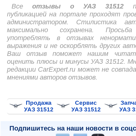
Все
отзывы о УАЗ 31512
пе
публикацией на портале проходят про
администратором. Стилистика авт
максимально сохранена. Просьб
употреблять в отзывах ненормати
выражения и не оскорблять других авт
Ваш отзыв поможет нашим читат
оценить плюсы и минусы УАЗ 31512. М
редакции CarExpert.ru может не совпад
мнениями авторов отзывов.
Продажа
Сервис
Запч
УАЗ 31512
УАЗ 31512
УАЗ 3
Подпишитесь на наши новости в соцс