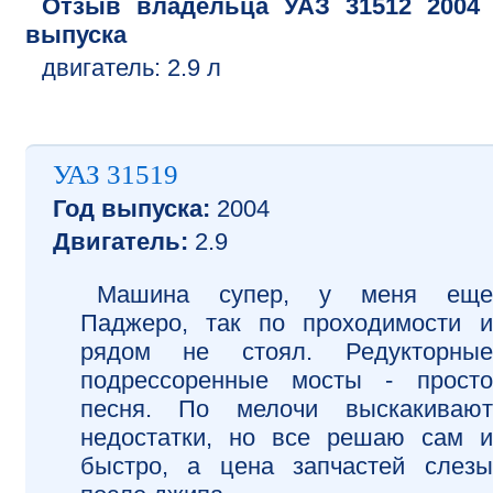
Отзыв владельца
УАЗ
31512
2004
выпуска
двигатель:
2.9 л
УАЗ 31519
Год выпуска:
2004
Двигатель:
2.9
Машина супер, у меня еще
Паджеро, так по проходимости и
рядом не стоял. Редукторные
подрессоренные мосты - просто
песня. По мелочи выскакивают
недостатки, но все решаю сам и
быстро, а цена запчастей слезы