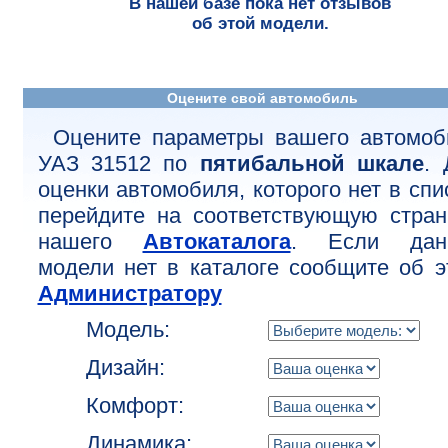
В нашей базе пока нет отзывов
об этой модели.
Оцените свой автомобиль
Оцените параметры вашего автомоб
УАЗ 31512 по
пятибальной шкале
. 
оценки автомобиля, которого нет в спи
перейдите на соответствующую стран
нашего
Автокаталога
. Если дан
модели нет в каталоге сообщите об э
Администратору
Модель:
Дизайн:
Комфорт:
Динамика: