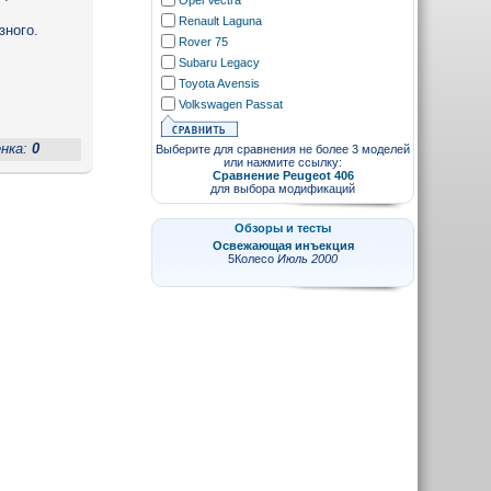
Opel Vectra
Renault Laguna
зного.
Rover 75
Subaru Legacy
Toyota Avensis
Volkswagen Passat
енка:
0
Выберите для сравнения не более 3 моделей
или нажмите ссылку:
Сравнение Peugeot 406
для выбора модификаций
Обзоры и тесты
Освежающая инъекция
5Колесо
Июль 2000