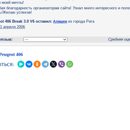
 моей мечты!
бая благодарность организаторам сайта! Узнал много интересного и поле
ь!Желаю успехов!
t 406 Break 3.0 V6 оставил:
из города Рига
Алишер
н
1 апреля 2006
отзыв:
Средняя оц
Peugeot 406