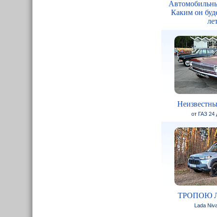
Автомобильны
Каким он буде
ле
Неизвестны
от ГАЗ 24
ТРОПОЮ 
Lada Niva