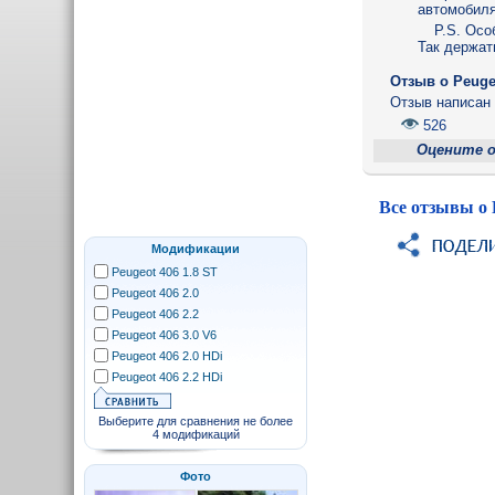
автомобиля
P.S. Осо
Так держат
Отзыв o Peugeo
Отзыв написа
526
Оцените 
Все отзывы о 
Модификации
Peugeot 406 1.8 ST
Peugeot 406 2.0
Peugeot 406 2.2
Peugeot 406 3.0 V6
Peugeot 406 2.0 HDi
Peugeot 406 2.2 HDi
Выберите для сравнения не более
4 модификаций
Фото