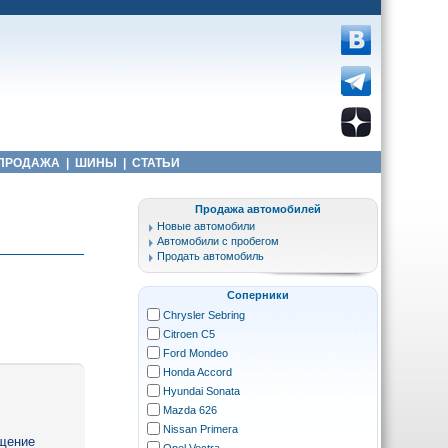
ПРОДАЖА
|
ШИНЫ
|
СТАТЬИ
Продажа автомобилей
Новые автомобили
Автомобили с пробегом
Продать автомобиль
Соперники
Chrysler Sebring
Citroen C5
Ford Mondeo
Honda Accord
Hyundai Sonata
Mazda 626
Nissan Primera
щение