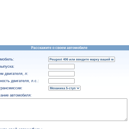
Расскажите о своем автомобиле
мобиль:
выпуска:
м двигателя, л:
ость двигателя, л.с.:
трансмиссии:
ание автомобиля: