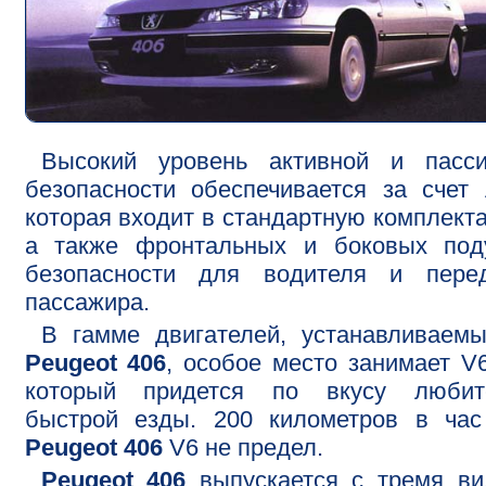
Высокий уровень активной и пасси
безопасности обеспечивается за счет
которая входит в стандартную комплект
а также фронтальных и боковых под
безопасности для водителя и перед
пассажира.
В гамме двигателей, устанавливаем
Peugeot 406
, особое место занимает V6
который придется по вкусу любит
быстрой езды. 200 километров в час
Peugeot 406
V6 не предел.
Peugeot 406
выпускается с тремя ви