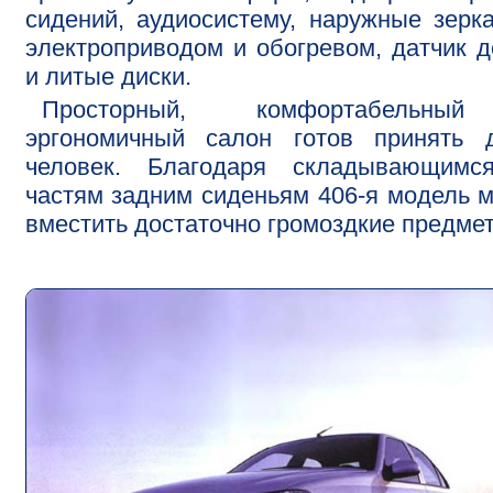
сидений, аудиосистему, наружные зерк
электроприводом и обогревом, датчик 
и литые диски.
Просторный, комфортабельн
эргономичный салон готов принять 
человек. Благодаря складывающимс
частям задним сиденьям 406-я модель 
вместить достаточно громоздкие предме