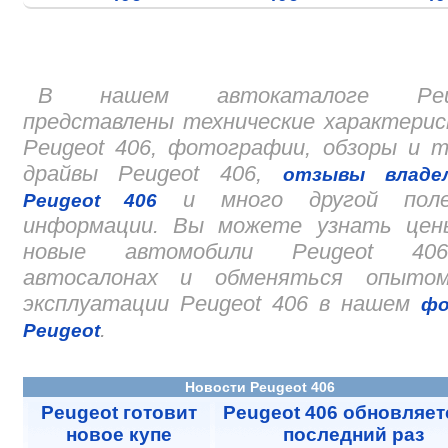
В нашем автокаталоге Peu
представлены технические характери
Peugeot 406, фотографии, обзоры и 
драйвы Peugeot 406,
отзывы владел
и много другой поле
Peugeot 406
информации. Вы можете узнать цен
новые автомобили Peugeot 4
автосалонах и обменяться опыто
эксплуатации Peugeot 406 в нашем
фо
.
Peugeot
Новости Peugeot 406
Peugeot готовит
Peugeot 406 обновляет
новое купе
последний раз