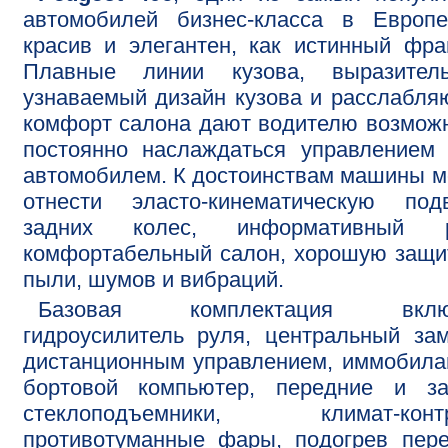
автомобилей бизнес-класса в Европе
красив и элегантен, как истинный фра
Плавные линии кузова, выразитель
узнаваемый дизайн кузова и расслабл
комфорт салона дают водителю возмож
постоянно наслаждаться управлением
автомобилем. К достоинствам машины 
отнести эласто-кинематическую подв
задних колес, информативный р
комфортабельный салон, хорошую защи
пыли, шумов и вибраций.
Базовая комплектация вклю
гидроусилитель руля, центральный за
дистанционным управлением, иммобила
бортовой компьютер, передние и за
стеклоподъемники, климат-контр
противотуманные фары, подогрев пер