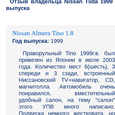
Отзыв владельца
Nissan
Tiida
1999
выпуска
Nissan Almera Tino 1.8
Год выпуска:
1999
Праворульный Tino 1999г.в. был
привезен из Японии в июле 2003
года. Количество мест 6(шесть), 3
спереди и 3 сзади, встроенный
Ниссановский TV+навигатор, CD,
магнитолла. Автомобиль очень
понравился, вместительный
удобный салон, на тему "салон"
этого УПВ много написано.
Подвеска немного жестковата, но