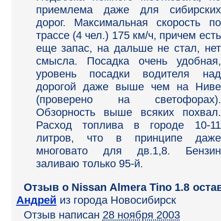
приемлема даже для сибирских
дорог. Максимальная скорость по
трассе (4 чел.) 175 км/ч, причем есть
еще запас, на дальше не стал, нет
смысла. Посадка очень удобная,
уровень посадки водителя над
дорогой даже выше чем на Ниве
(проверено на светофорах).
Обзорность выше всяких похвал.
Расход топлива в городе 10-11
литров, что в принципе даже
многовато для дв.1,8. Бензин
заливаю только 95-й.
Отзыв o Nissan Almera Tino 1.8 оста
Андрей
из города Новосибирск
Отзыв написан
28 ноября 2003