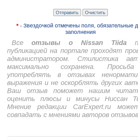
*
- Звездочкой отмечены поля, обязательные 
заполнения
Все
отзывы о Nissan Tiida
пе
публикацией на портале проходят про
администратором. Стилистика авт
максимально сохранена. Просьб
употреблять в отзывах ненормати
выражения и не оскорблять других авт
Ваш отзыв поможет нашим читат
оценить плюсы и минусы Ниссан Ти
Мнение редакции CarExpert.ru може
совпадать с мнениями авторов отзывов