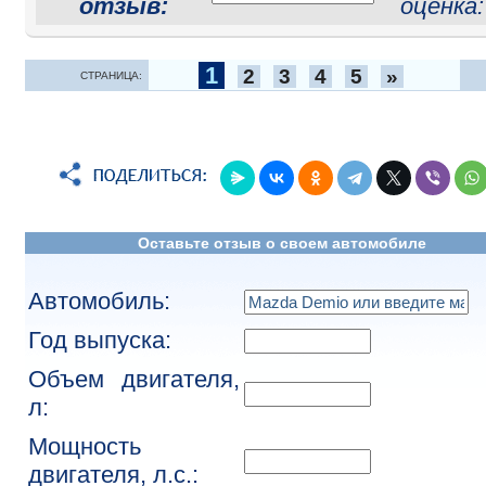
отзыв:
оценка
1
2
3
4
5
»
СТРАНИЦА:
Оставьте отзыв о своем автомобиле
Автомобиль:
Год выпуска:
Объем двигателя,
л:
Мощность
двигателя, л.с.: