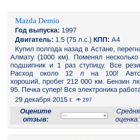
Mazda Demio
Год выпуска:
1997
Двигатель:
1.5 (75 л.с.)
КПП:
A4
Купил полгода назад в Астане, перегн
Алмату (1000 км). Поменял несколько
подшипник и 1 раз ступицу. Все рези
Расход около 12 л на 100! Авто
хороший, пробег 212 000 км. Бензин л
95. Печка супер! Вся электроника работа
29 декабря 2015 г.
297
Оцените
Средня
отзыв:
оценка