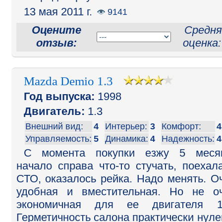
13 мая 2011 г.
9141
Оцените
Средня
отзыв:
оценка
Mazda Demio 1.3
Год выпуска:
1998
Двигатель:
1.3
Внешний вид:
4
Интерьер:
3
Комфорт:
4
Управляемость:
5
Динамика:
4
Надежность:
4
С момента покупки езжу 5 месяц
начало справа что-то стучать, поехал
СТО, оказалось рейка. Надо менять. О
удобная и вместительная. Но не о
экономичная для ее двигателя 1,
Герметичность салона практически нуле