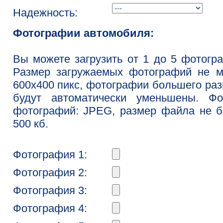
Надежность:
Фотографии автомобиля:
Вы можете загрузить от 1 до 5 фотогр
Размер загружаемых фотографий не м
600x400 пикс, фотографии большего ра
будут автоматически уменьшены. Фо
фотографий: JPEG, размер файла не 
500 кб.
Фотография 1:
Фотография 2:
Фотография 3:
Фотография 4: