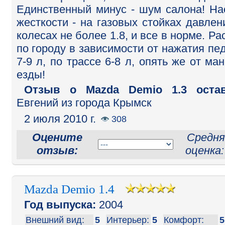
Единственный минус - шум салона! На
жесткости - на газовых стойках давлен
колесах не более 1.8, и все в норме. Ра
по городу в зависимости от нажатия пе
7-9 л, по трассе 6-8 л, опять же от ма
езды!
Отзыв o Mazda Demio 1.3 остав
Евгений из города Крымск
2 июля 2010 г.
308
Оцените
Средня
отзыв:
оценка
Mazda Demio 1.4
Год выпуска:
2004
Внешний вид:
5
Интерьер:
5
Комфорт:
5