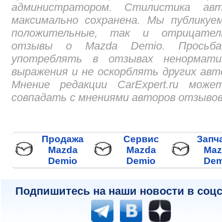
администратором. Стилистика авт
максимально сохранена. Мы публикуе
положительные, так и отрицател
отзывы о Mazda Demio. Просьб
употреблять в отзывах ненормати
выражения и не оскорблять других авт
Мнение редакции CarExpert.ru може
совпадать с мнениями авторов отзывов
Продажа
Сервис
Запч
Mazda
Mazda
Maz
Demio
Demio
Dem
Подпишитесь на наши новости в соцс