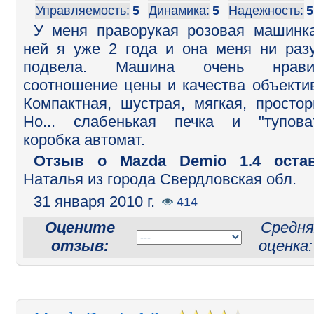
Управляемость:
5
Динамика:
5
Надежность:
5
У меня праворукая розовая машинк
ней я уже 2 года и она меня ни раз
подвела. Машина очень нравит
соотношение цены и качества объекти
Компактная, шустрая, мягкая, простор
Но... слабенькая печка и "тупова
коробка автомат.
Отзыв o Mazda Demio 1.4 остав
Наталья из города Свердловская обл.
31 января 2010 г.
414
Оцените
Средня
отзыв:
оценка