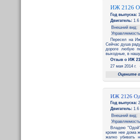
ИЖ 2126 
Год выпуска:
1
Двигатель:
1.6 
Внешний вид:
Управляемость
Пересел на Иж
Сейчас душа раду
дороге любую п
выходные, в нашу
Отзыв o ИЖ 21
27 мая 2014 г.
Оцените 
ИЖ 2126 О
Год выпуска:
2
Двигатель:
1.
Внешний вид:
Управляемость
Владею "Одой" 
кроме нее дома ж
жалко убивать н