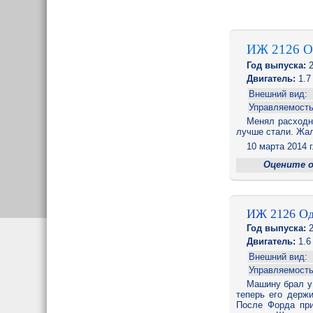
ИЖ 2126 
Год выпуска:
2
Двигатель:
1.7
Внешний вид:
Управляемость
Менял расходн
лучше стали. Жал
10 марта 2014 г
Оцените 
ИЖ 2126 О
Год выпуска:
2
Двигатель:
1.6
Внешний вид:
Управляемость
Машину брал у 
теперь его держи
После Форда при