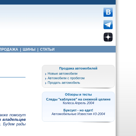
ПРОДАЖА
|
ШИНЫ
|
СТАТЬИ
Продажа автомобилей
Новые автомобили
Автомобили с пробегом
Продать автомобиль
Обзоры и тесты
Следы "каблуков" на снежной целине
Колеса
Апрель 2004
Буксует - но едет!
Автомобильные Известия
#3-2004
акже помогут
 владельцев
. Будем рады