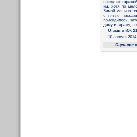
соседних гаражей
км, хотя по мел
Зимой машина теп
с пятью пассаж
приходилось, зат
дому и гаражу, п
Отзыв o ИЖ 21
10 апреля 2014 
Оцените 