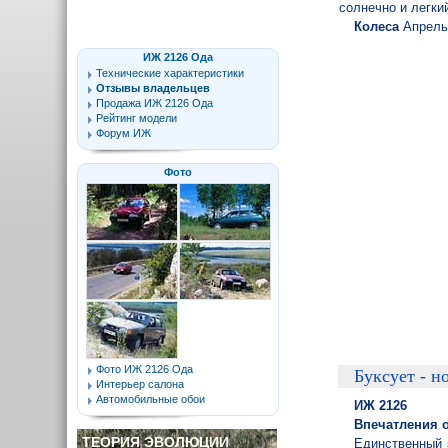
солнечно и легки
Колеса
Апрель
ИЖ 2126 Ода
Технические характеристики
Отзывы владельцев
Продажа ИЖ 2126 Ода
Рейтинг модели
Форум ИЖ
Фото
Фото ИЖ 2126 Ода
Буксует - но
Интерьер салона
Автомобильные обои
ИЖ 2126
Впечатления о
ТЕОРИЯ ЭВОЛЮЦИИ
Единственный 