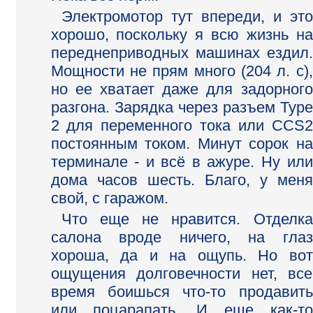
Электромотор тут впереди, и это
хорошо, поскольку я всю жизнь на
переднеприводных машинах ездил.
Мощности не прям много (204 л. с),
но ее хватает даже для задорного
разгона. Зарядка через разъем Type
2 для переменного тока или CCS2
постоянным током. Минут сорок на
терминале - и всё в ажуре. Ну или
дома часов шесть. Благо, у меня
свой, с гаражом.
Что еще не нравится. Отделка
салона вроде ничего, на глаз
хороша, да и на ощупь. Но вот
ощущения долговечности нет, все
время боишься что-то продавить
или поцарапать. И еще как-то