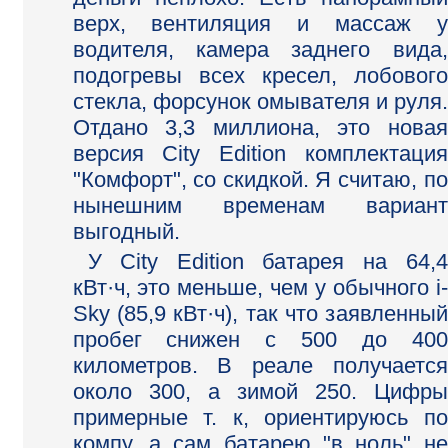
верх, вентиляция и массаж у
водителя, камера заднего вида,
подогревы всех кресел, лобового
стекла, форсунок омывателя и руля.
Отдано 3,3 миллиона, это новая
версия City Edition комплектация
"Комфорт", со скидкой. Я считаю, по
нынешним временам вариант
выгодный.
У City Edition батарея на 64,4
кВт·ч, это меньше, чем у обычного i-
Sky (85,9 кВт·ч), так что заявленный
пробег снижен с 500 до 400
километров. В реале получается
около 300, а зимой 250. Цифры
примерные т. к, ориентируюсь по
компу, а сам батарею "в ноль" не