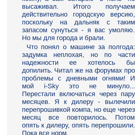
высаживал. Итого получаем
действительно городскую версию,
поскольку на дальняк с таким
запасом сунуться - я вас умоляю.
Но мы для города и брали.
Что понял о машине за полгода:
задумка неплохая, но по части
надежности ее хотелось бы
допилить. Читал же на форумах про
проблемы с дневными огнями! И
мой i-Sky это не минуло...
Перестали включаться через пару
месяцев. Я к дилеру - вылечили
перепрошивкой компа, но еще через
месяц все повторилось. Потом
опять к дилеру, опять перепрошили.
Пока все норм.