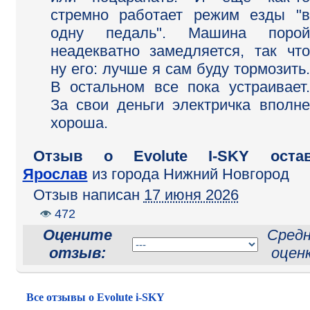
стремно работает режим езды "в
одну педаль". Машина порой
неадекватно замедляется, так что
ну его: лучше я сам буду тормозить.
В остальном все пока устраивает.
За свои деньги электричка вполне
хороша.
Отзыв o Evolute I-SKY остав
Ярослав
из города Нижний Новгород
Отзыв написан
17 июня 2026
472
Оцените
Сред
отзыв:
оценк
Все отзывы о Evolute i-SKY