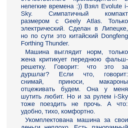
нелегкие времена :)) Взял Evolute i-
Sky. Симпатичный компакт
размером с Geely Atlas. Только
электрический. Сделан в Липецке,
но по сути это китайский Dongfeng
Forthing Thunder.
Машина выглядит норм, только
жена критикует переднюю фальш-
решетку. Говорит: что это за
дуршлаг? Если что, говорит:
снимай, приноси, макароны
отцеживать будем. Она у меня
шутить любит. Но и за рулем i-Sky
тоже поездить не прочь. А что:
удобно, тихо, комфортно.
Укомплектована машина за свои
деньги неплохо. Есть панорамный