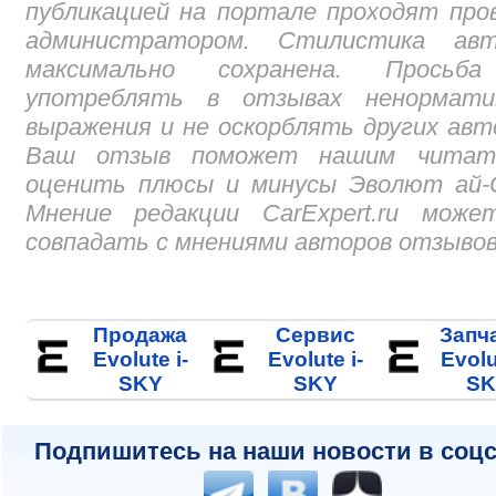
публикацией на портале проходят про
администратором. Стилистика авт
максимально сохранена. Просьб
употреблять в отзывах ненормати
выражения и не оскорблять других авт
Ваш отзыв поможет нашим читат
оценить плюсы и минусы Эволют ай-С
Мнение редакции CarExpert.ru може
совпадать с мнениями авторов отзывов
Продажа
Сервис
Запч
Evolute i-
Evolute i-
Evolu
SKY
SKY
SK
Подпишитесь на наши новости в соцс