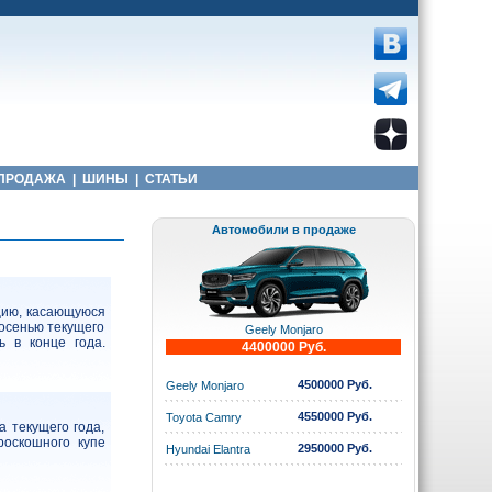
ПРОДАЖА
|
ШИНЫ
|
СТАТЬИ
Автомобили в продаже
цию, касающуюся
 осенью текущего
Geely Monjaro
ь в конце года.
4400000 Руб.
4500000 Руб.
Geely Monjaro
4550000 Руб.
Toyota Camry
 текущего года,
роскошного купе
2950000 Руб.
Hyundai Elantra