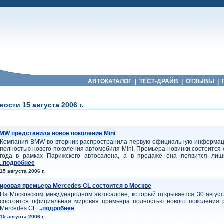
АВТОКАТАЛОГ
|
ТЕСТ-ДРАЙВ
|
ОТЗЫВЫ
|
ости 15 августа 2006 г.
MW представила новое поколение Mini
Компания BMW во вторник распространила первую официальную информа
полностью нового поколения автомобиля Mini. Премьера новинки состоится
года в рамках Парижского автосалона, а в продаже она появится лиш
..подробнее
15 августа 2006 г.
ировая премьера Mercedes CL состоится в Москве
На Московском международном автосалоне, который открывается 30 августа
состоится официальная мировая премьера полностью нового поколения 
Mercedes CL.
..подробнее
15 августа 2006 г.