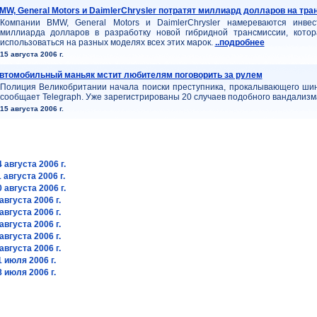
MW, General Motors и DaimlerChrysler потратят миллиард долларов на тр
Компании BMW, General Motors и DaimlerChrysler намереваются инвес
миллиарда долларов в разработку новой гибридной трансмиссии, кото
использоваться на разных моделях всех этих марок.
..подробнее
15 августа 2006 г.
втомобильный маньяк мстит любителям поговорить за рулем
Полиция Великобритании начала поиски преступника, прокалывающего ши
сообщает Telegraph. Уже зарегистрированы 20 случаев подобного вандализм
15 августа 2006 г.
 августа 2006 г.
 августа 2006 г.
 августа 2006 г.
августа 2006 г.
августа 2006 г.
августа 2006 г.
августа 2006 г.
августа 2006 г.
 июля 2006 г.
 июля 2006 г.