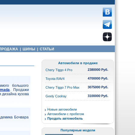
ПРОДАЖА
|
ШИНЫ
|
СТАТЬИ
Автомобили в продаже
2380000 Руб.
Chery Tiggo 4 Pro
4700000 Руб.
Toyota RAV4
амого большого
3075000 Руб.
Chery Tiggo 7 Pro Max
rmada
. Продажи
я дизайна кузова
3100000 Руб.
Geely Coolray
Новые автомобили
Автомобили с пробегом
адемика Бочвара
Продать автомобиль
Популярные модели