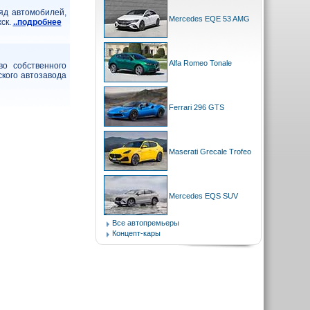
яд автомобилей,
Mercedes EQE 53 AMG
ск.
..подробнее
Alfa Romeo Tonale
во собственного
ского автозавода
Ferrari 296 GTS
Maserati Grecale Trofeo
Mercedes EQS SUV
Все автопремьеры
Концепт-кары