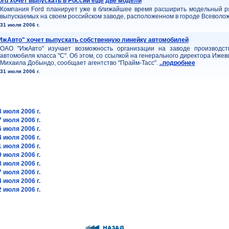
ord хочет выпускать в России еще две модели
Компания Ford планирует уже в ближайшее время расширить модельный р
выпускаемых на своем российском заводе, расположенном в городе Всеволож
31 июля 2006 г.
ИжАвто" хочет выпускать собственную линейку автомобилей
ОАО "ИжАвто" изучает возможность организации на заводе производст
автомобиля класса "С". Об этом, со ссылкой на генерального директора Ижев
Михаила Добындо, сообщает агентство "Прайм-Тасс".
..подробнее
31 июля 2006 г.
 июля 2006 г.
 июля 2006 г.
 июля 2006 г.
 июля 2006 г.
 июля 2006 г.
 июля 2006 г.
 июля 2006 г.
 июля 2006 г.
 июля 2006 г.
 июля 2006 г.