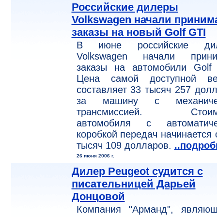
Российские дилеры
Volkswagen начали приним
заказы на новый Golf GTI
В июне российские ди
Volkswagen начали прини
заказы на автомобили Golf 
Цена самой доступной ве
составляет 33 тысяч 257 дол
за машину с механиче
трансмиссией. Стоим
автомобиля с автоматиче
коробкой передач начинается 
тысяч 109 долларов.
..подроб
26 июня 2006 г.
Дилер Peugeot судится с
писательницей Дарьей
Донцовой
Компания "Арманд", являющ