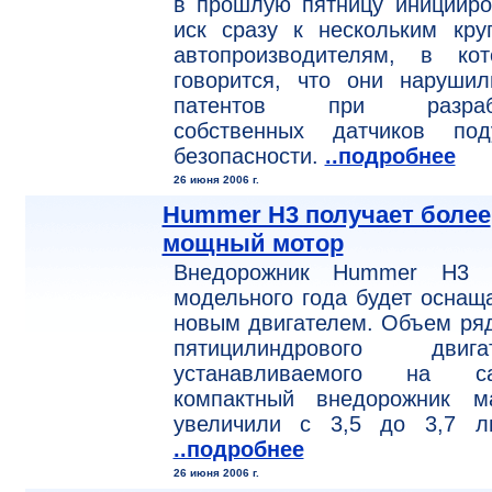
в прошлую пятницу иницииро
иск сразу к нескольким кру
автопроизводителям, в кот
говорится, что они нарушил
патентов при разраб
собственных датчиков под
безопасности.
..подробнее
26 июня 2006 г.
Hummer H3 получает более
мощный мотор
Внедорожник Hummer H3 
модельного года будет оснащ
новым двигателем. Объем ря
пятицилиндрового двигат
устанавливаемого на с
компактный внедорожник ма
увеличили с 3,5 до 3,7 ли
..подробнее
26 июня 2006 г.