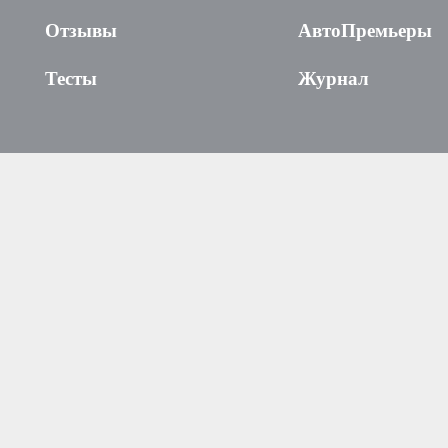
Отзывы
АвтоПремьеры
Тесты
Журнал