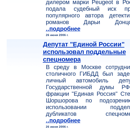
дилером марки Peugeot в Ро
подала судебный иск пр
популярного автора детекти
романов Дарьи Донцо
..подробнее
26 июня 2006 г.
Депутат "Единой России"
использовал поддельные
спецномера
В среду в Москве сотрудни
столичного ГИБДД был заде
личный автомобиль депу
Государственной думы Р
фракции "Единая Россия" Ст
Шоршорова по подозрен
использовании поддел
дубликатов спецноме
..подробнее
26 июня 2006 г.