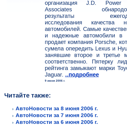
организация J.D. Power
Associates обнародо
результаты ежегодн
исследования качества н
автомобилей. Самые качеств
и надежные автомобили в
продает компания Porsche, ко
сумела опередить Lexus и Hyu
занявшие второе и третье м
соответственно. Пятерку ли
рейтинга замыкают марки Toy
Jaguar.
..подробнее
9 июня 2006 г.
Читайте также:
АвтоНовости за 8 июня 2006 г.
АвтоНовости за 7 июня 2006 г.
АвтоНовости за 6 июня 2006 г.