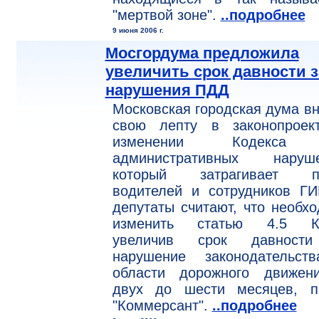
"мертвой зоне".
..подробнее
9 июня 2006 г.
Мосгордума предложила
увеличить срок давности з
нарушения ПДД
Московская городская дума в
свою лепту в законопроек
изменении Кодекса
административных наруше
который затрагивает п
водителей и сотрудников ГИ
депутаты считают, что необх
изменить статью 4.5 К
увеличив срок давност
нарушение законодательст
области дорожного движен
двух до шести месяцев, п
"Коммерсант".
..подробнее