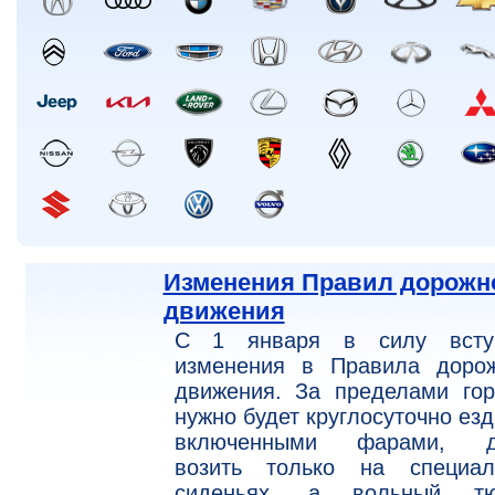
Изменения Правил дорожн
движения
С 1 января в силу всту
изменения в Правила дорож
движения. За пределами гор
нужно будет круглосуточно езд
включенными фарами, д
возить только на специал
сиденьях, а вольный тю