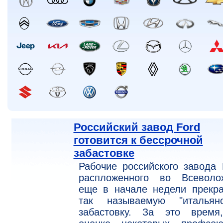
Российский завод Ford
готовится к бессрочной
забастовке
Рабочие российского завода 
распложенного во Всеволож
еще в начале недели прекра
так называемую "итальянс
забастовку. За это время