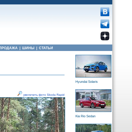
ПРОДАЖА
|
ШИНЫ
|
СТАТЬИ
Hyundai Solaris
увеличить фото Skoda Rapid
Kia Rio Sedan