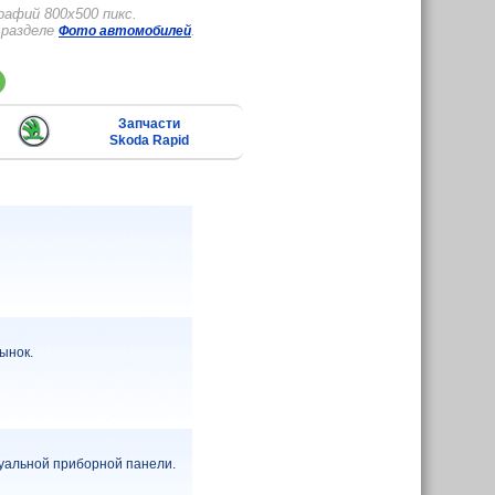
афий 800x500 пикс.
 разделе
.
Фото автомобилей
Запчасти
Skoda Rapid
ынок.
туальной приборной панели.