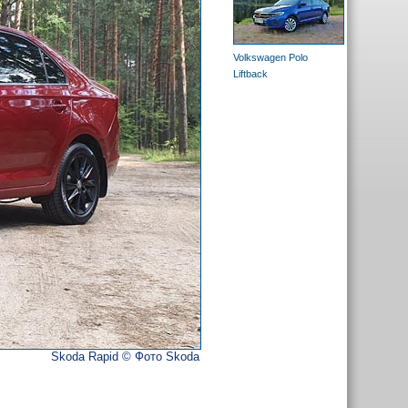
Volkswagen Polo
Liftback
Skoda Rapid © Фото Skoda