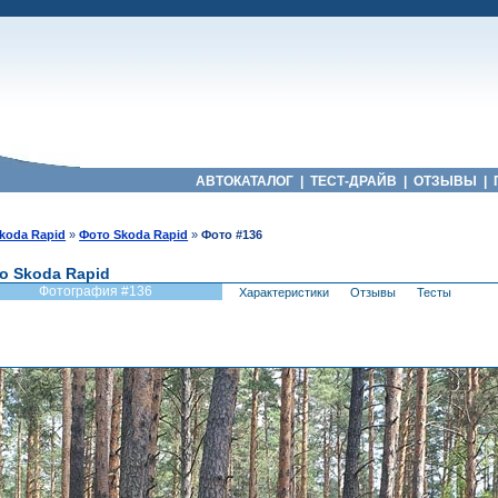
АВТОКАТАЛОГ
|
ТЕСТ-ДРАЙВ
|
ОТЗЫВЫ
|
koda Rapid
»
Фото Skoda Rapid
»
Фото #136
о Skoda Rapid
Фотография #136
Характеристики
Отзывы
Тесты