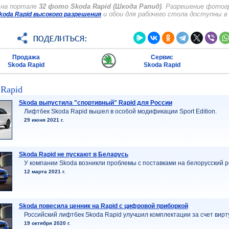
 на портале
32 фото Skoda Rapid (Шкода Рапид)
. Разрешение фотогр
и обои для рабочего стола доступны в
oda Rapid высокого разрешения
Продажа
Сервис
Skoda Rapid
Skoda Rapid
 Rapid
Skoda выпустила "спортивный" Rapid для России
Лифтбек Skoda Rapid вышел в особой модификации Sport Edition.
29 июня 2021 г.
Skoda Rapid не пускают в Беларусь
У компании Skoda возникли проблемы с поставками на белорусский р
12 марта 2021 г.
Skoda повесила ценник на Rapid с цифровой приборкой
Российский лифтбек Skoda Rapid улучшил комплектации за счет вир
19 октября 2020 г.