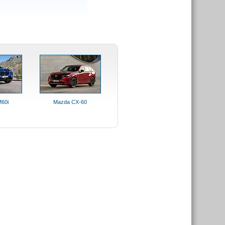
60i
Mazda CX-60