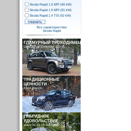
Skoda Rapid 1.6 MPI (66 kW)
Skoda Rapid 1.6 MPI (81 kW)
Skoda Rapid 1.4 TSI (92 kW)
Все характеристики
Skoda Rapid
ГЛАМУРНЫЙ ПРОХОДИМЕЦ
Land Rover Defender 110
ТРАДИЦИОННЫЕ
ЦЕННОСТИ
KGM Rexton
ГИБРИДНОЕ
УДОВОЛЬСТВИЕ
Volvo XC60 T8 Recharge