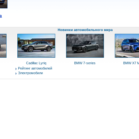
a
Новинки автомобильного мира
Cadillac Lyriq
BMW 7-series
BMW X7 M
Рейтинг автомобилей
Электромобили