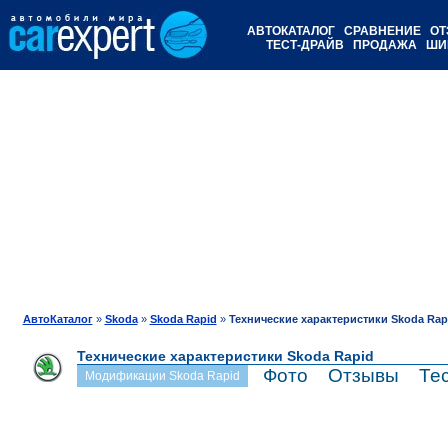
АВТОКАТАЛОГ
СРАВНЕНИЕ
ОТ
ТЕСТ-ДРАЙВ
ПРОДАЖА
ШИ
АвтоКаталог
»
Skoda
»
Skoda Rapid
»
Технические характеристики Skoda Rap
Технические характеристики Skoda Rapid
Фото
Отзывы
Те
Модификации Skoda Rapid