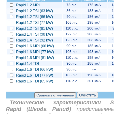
Модификация
Мощность
Макс.скорость
Ди
Rapid 1.2 MPI
75 л.с.
175 км/ч
1
Rapid 1.2 TSI (63 kW)
86 л.с.
183 км/ч
1
Rapid 1.2 TSI (66 kW)
90 л.с.
186 км/ч
1
Rapid 1.2 TSI (77 kW)
105 л.с.
195 км/ч
1
Rapid 1.2 TSI (81 kW)
110 л.с.
200 км/ч
Rapid 1.4 TSI (90 kW)
122 л.с.
206 км/ч
Rapid 1.4 TSI (92 kW)
125 л.с.
208 км/ч
Rapid 1.6 MPI (66 kW)
90 л.с.
185 км/ч
1
Rapid 1.6 MPI (77 kW)
105 л.с.
193 км/ч
1
Rapid 1.6 MPI (81 kW)
110 л.с.
195 км/ч
1
Rapid 1.4 TDI
90 л.с.
185 км/ч
1
Rapid 1.6 TDI (66 kW)
90 л.с.
---
Rapid 1.6 TDI (77 kW)
105 л.с.
190 км/ч
1
Rapid 1.6 TDI (85 kW)
116 л.с.
201 км/ч
1
Технические характеристики S
Rapid (Шкода Рапид)
представлен