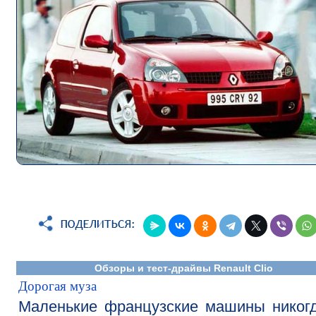
Обзоры и тест-драйвы Renault Clio
Дорогая муза
Маленькие французские машины никог