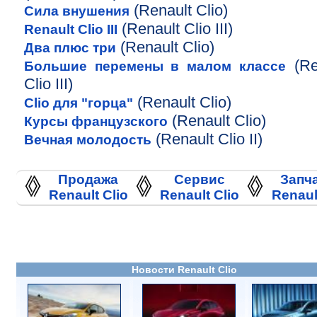
(Renault Clio)
Сила внушения
(Renault Clio III)
Renault Clio III
(Renault Clio)
Два плюс три
(Re
Большие перемены в малом классе
Clio III)
(Renault Clio)
Clio для "горца"
(Renault Clio)
Курсы французского
(Renault Clio II)
Вечная молодость
Продажа
Сервис
Запч
Renault Clio
Renault Clio
Renaul
Новости Renault Clio