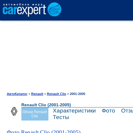
АВТОКАТАЛОГ
СРАВНЕНИЕ
ОТЗЫВЫ
ТЕСТ-ДРАЙВ
АвтоКаталог
»
Renault
»
Renault Clio
»
2001-2005
Renault Clio (2001-2005)
ПРОДАЖА
Характеристики
Фото
Отз
Обзор Renault
Clio
Тесты
ШИНЫ
Фото Renault Clio (2001-2005)