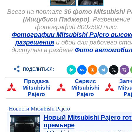
Всего на портале
36 фото Mitsubishi P
(Мицубиcи Паджеро)
. Разрешение
фотографий 800x500 пикс.
Фотографии Mitsubishi Pajero высок
разрешения
и обои для рабочего сто
доступны в разделе
Фото автомобил
Продажа
Сервис
Зап
Mitsubishi
Mitsubishi
Mits
Pajero
Pajero
Pa
Новости Mitsubishi Pajero
Новый Mitsubishi Pajero гот
премьере