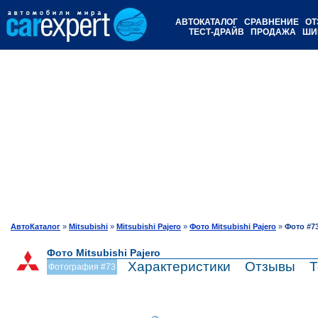
АВТОКАТАЛОГ
СРАВНЕНИЕ
ОТ
ТЕСТ-ДРАЙВ
ПРОДАЖА
ШИ
АвтоКаталог
»
Mitsubishi
»
Mitsubishi Pajero
»
Фото Mitsubishi Pajero
»
Фото #7
Фото Mitsubishi Pajero
Характеристики
Отзывы
Т
Фотография #73