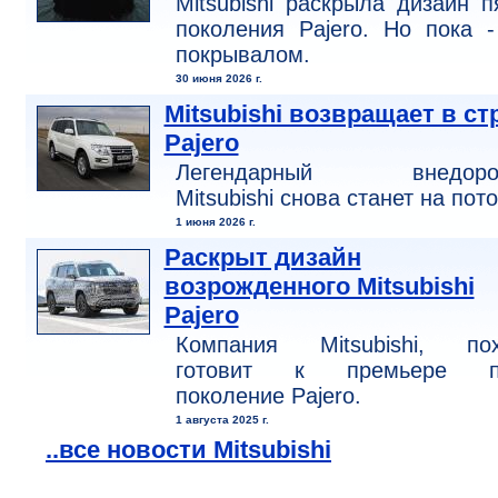
Mitsubishi раскрыла дизайн п
поколения Pajero. Но пока 
покрывалом.
30 июня 2026 г.
Mitsubishi возвращает в ст
Pajero
Легендарный внедоро
Mitsubishi снова станет на пото
1 июня 2026 г.
Раскрыт дизайн
возрожденного Mitsubishi
Pajero
Компания Mitsubishi, пох
готовит к премьере п
поколение Pajero.
1 августа 2025 г.
..все новости Mitsubishi