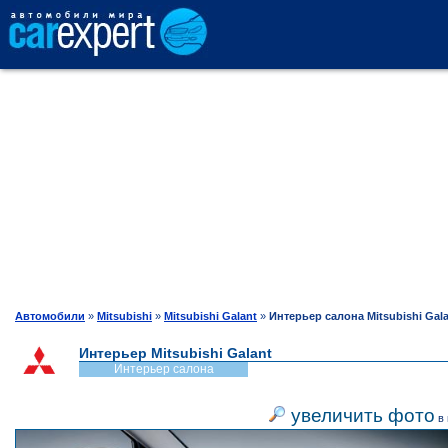
АВТОКАТАЛОГ
СРАВНЕНИЕ
ОТЗЫВЫ
ТЕСТ-ДРАЙВ
Автомобили
»
Mitsubishi
»
Mitsubishi Galant
»
Интерьер салона Mitsubishi Gal
Интерьер Mitsubishi Galant
ПРОДАЖА
Интерьер салона
увеличить фото
в 
ШИНЫ