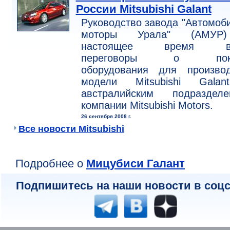
России Mitsubishi Galant
Руководство завода "Автомоб
моторы Урала" (АМУР
настоящее время ве
переговоры о поку
оборудования для производ
модели Mitsubishi Gala
австралийским подразделе
компании Mitsubishi Motors.
26 сентября 2008 г.
Все новости Mitsubishi
Подробнее о
Мицубиcи Галант
Подпишитесь на наши новости в соцс