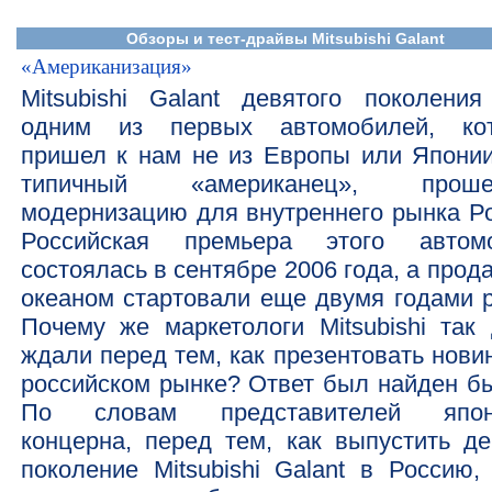
Обзоры и тест-драйвы Mitsubishi Galant
«Американизация»
Mitsubishi Galant девятого поколения
одним из первых автомобилей, ко
пришел к нам не из Европы или Японии
типичный «американец», проше
модернизацию для внутреннего рынка Ро
Российская премьера этого автом
состоялась в сентябре 2006 года, а прод
океаном стартовали еще двумя годами р
Почему же маркетологи Mitsubishi так 
ждали перед тем, как презентовать нови
российском рынке? Ответ был найден бы
По словам представителей японс
концерна, перед тем, как выпустить де
поколение Mitsubishi Galant в Россию,