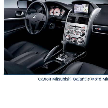
Салон Mitsubishi Galant © Фото Mit