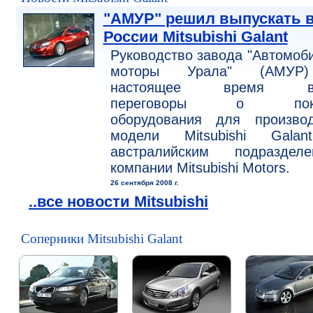
"АМУР" решил выпускать 
России Mitsubishi Galant
Руководство завода "Автомоб
моторы Урала" (АМУР
настоящее время ве
переговоры о поку
оборудования для производ
модели Mitsubishi Gala
австралийским подразделе
компании Mitsubishi Motors.
26 сентября 2008 г.
..все новости Mitsubishi
Соперники Mitsubishi Galant