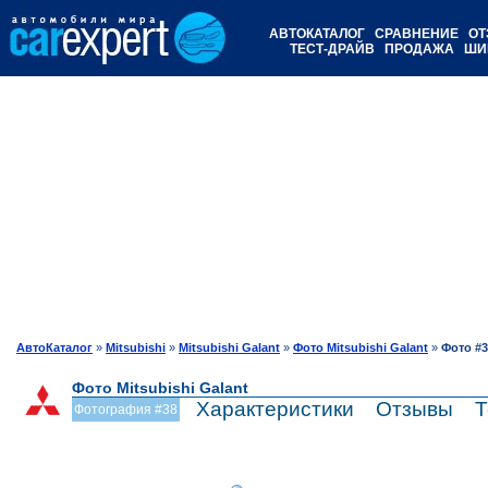
АВТОКАТАЛОГ
СРАВНЕНИЕ
ОТ
ТЕСТ-ДРАЙВ
ПРОДАЖА
ШИ
АвтоКаталог
»
Mitsubishi
»
Mitsubishi Galant
»
Фото Mitsubishi Galant
»
Фото #3
Фото Mitsubishi Galant
Характеристики
Отзывы
Т
Фотография #38