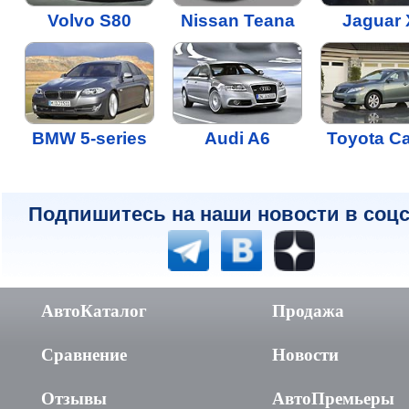
Volvo S80
Nissan Teana
Jaguar
BMW 5-series
Audi A6
Toyota C
Подпишитесь на наши новости в соцс
АвтоКаталог
Продажа
Сравнение
Новости
Отзывы
АвтоПремьеры