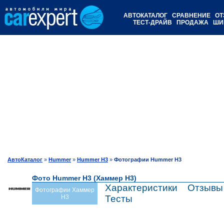
АВТОКАТАЛОГ
СРАВНЕНИЕ
ОТ
ТЕСТ-ДРАЙВ
ПРОДАЖА
ШИ
АвтоКаталог
»
Hummer
»
Hummer H3
»
Фотографии Hummer H3
Фото Hummer H3 (Хаммер Н3)
Характеристики
Отзывы
Фотографии Хаммер
Н3
Тесты