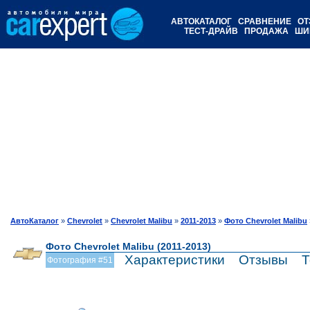
АВТОКАТАЛОГ
СРАВНЕНИЕ
ОТ
ТЕСТ-ДРАЙВ
ПРОДАЖА
ШИ
АвтоКаталог
»
Chevrolet
»
Chevrolet Malibu
»
2011-2013
»
Фото Chevrolet Malibu
Фото Chevrolet Malibu (2011-2013)
Характеристики
Отзывы
Т
Фотография #51