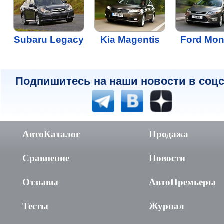
Subaru Legacy
Kia Magentis
Ford Mo
Подпишитесь на наши новости в соцс
АвтоКаталог
Продажа
Сравнение
Новости
Отзывы
АвтоПремьеры
Тесты
Журнал