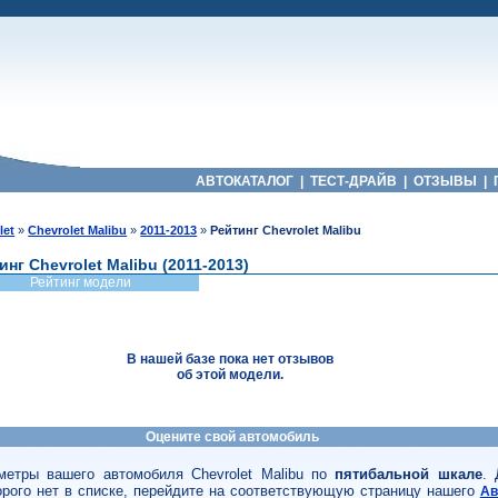
АВТОКАТАЛОГ
|
ТЕСТ-ДРАЙВ
|
ОТЗЫВЫ
|
let
»
Chevrolet Malibu
»
2011-2013
»
Рейтинг Chevrolet Malibu
инг Chevrolet Malibu (2011-2013)
Рейтинг модели
В нашей базе пока нет отзывов
об этой модели.
Оцените свой автомобиль
метры вашего автомобиля Chevrolet Malibu по
пятибальной шкале
. 
орого нет в списке, перейдите на соответствующую страницу нашего
Ав