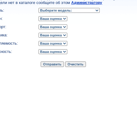
ели нет в каталоге сообщите об этом
Администратору
ь:
н:
рт:
ика:
ляемость:
ность: