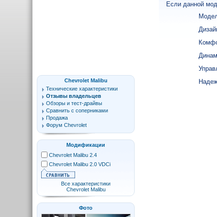
Если данной мод
Модел
Дизай
Комфо
Динам
Управ
Chevrolet Malibu
Надеж
Технические характеристики
Отзывы владельцев
Обзоры и тест-драйвы
Сравнить с соперниками
Продажа
Форум Chevrolet
Модификации
Chevrolet Malibu 2.4
Chevrolet Malibu 2.0 VDCi
Все характеристики
Chevrolet Malibu
Фото