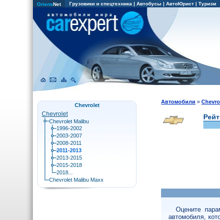
Грузовики и спецтехника
|
Автобусы
|
АвтоЮрист
|
Туризм
Oriens
Net
Автомобили
»
Chevro
Chevrolet
Chevrolet
Рейт
Chevrolet Malibu
1996-2002
2003-2007
2008-2011
2011-2013
2013-2015
2015-2018
2018...
Chevrolet Malibu Maxx
Оцените пара
автомобиля, кот