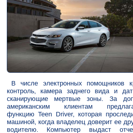
В числе электронных помощников кр
контроль, камера заднего вида и дат
сканирующие мертвые зоны. За доп
американским клиентам предлага
функцию Teen Driver, которая прослед
машиной, когда владелец доверит ее др
водителю. Компьютер выдаст отч