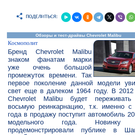
Обзоры и тест-драйвы Chevrolet Malibu
Космополит
Бренд Chevrolet Malibu
знаком фанатам марки
уже очень большой
промежуток времени. Так
первое поколение данной модели уви
свет еще в далеком 1964 году. В 2012
Chevrolet Malibu будет переживать
восьмую реинкарнацию, т.к. именно с
года в продажу поступит автомобиль 20
модельного года. Новинку 
продемонстрировали публике в Шан