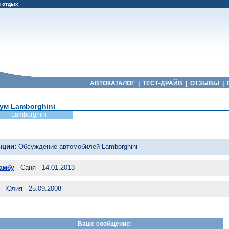
и отдых
АВТОКАТАЛОГ
|
ТЕСТ-ДРАЙВ
|
ОТЗЫВЫ
|
ум Lamborghini
Lamborghini
нции:
Обсуждение автомобилей Lamborghini
- Саня - 14.01.2013
ламбу
- Юлия - 25.09.2008
Ваше сообщение: