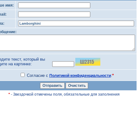
ше имя:
ail:
ма:
общение:
едите текст, который вы
дите на картинке:
Согласие с
:
*
Политикой конфиденциальности
*
- Звездочкой отмечены поля, обязательные для заполнения