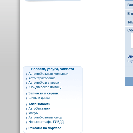
Ва
E-m
Те
Со
Вв
ви
Новости, услуги, запчасти
Автомобильные компании
АвтоСтрахование
Автомобили в кредит
Юридическая помощь
Запчасти и сервис
Шины и диски
АвтоНовости
АвтоВыставки
Форум
Автомобильный юмор
Новые штрафы ГИБДД
Реклама на портале