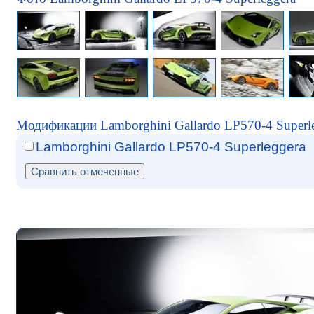
Модификации Lamborghini Gallardo LP570-4 Superl
Lamborghini Gallardo LP570-4 Superleggera