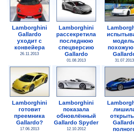
Lamborghini
Lamborghini
Lamborgh
Gallardo
рассекретила
испытыв
уходит с
последнюю
модель
конвейера
спецверсию
похожую
Gallardo
Gallard
26.11.2013
01.08.2013
31.07.2013
Lamborghini
Lamborghini
Lamborgh
готовит
показала
лишил
преемника
обновлённый
открыт
Gallardo?
Gallardo Spyder
Gallard
полног
17.06.2013
12.10.2012