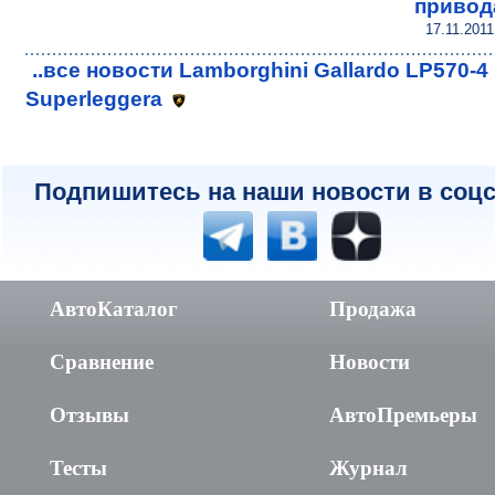
привод
17.11.2011
..все новости Lamborghini Gallardo LP570-4
Superleggera
Подпишитесь на наши новости в соцс
АвтоКаталог
Продажа
Сравнение
Новости
Отзывы
АвтоПремьеры
Тесты
Журнал