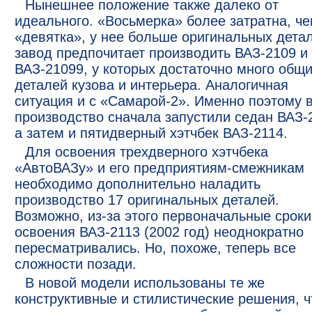
Нынешнее положение также далеко от
идеального. «Восьмерка» более затратна, ч
«девятка», у нее больше оригинальных детал
завод предпочитает производить ВАЗ-2109 и
ВАЗ-21099, у которых достаточно много общ
деталей кузова и интерьера. Аналогичная
ситуация и с «Самарой-2». Именно поэтому 
производство сначала запустили седан ВАЗ-
а затем и пятидверный хэтчбек ВАЗ-2114.
Для освоения трехдверного хэтчбека
«АвтоВАЗу» и его предприятиям-смежникам
необходимо дополнительно наладить
производство 17 оригинальных деталей.
Возможно, из-за этого первоначальные сроки
освоения ВАЗ-2113 (2002 год) неоднократно
пересматривались. Но, похоже, теперь все
сложности позади.
В новой модели использованы те же
конструктивные и стилистические решения, ч