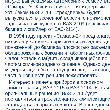
на уже выпускаемых автомобилях семейства
«Самара-2». Как и в случае с пятидверным
хэтчбеком ВАЗ-2114, «трехдверка» будет
выпускаться в усеченной версии, с неизмене
задней частью кузова от ВАЗ-2109 (исключая
бампер и спойлер от ВАЗ-2114).
В 1994 году проект «Самара-2» предполага
наличие у хэтчбеков оригинальной задней дв
пониженной до бампера плоскостью разъема
облагороженных боковин и габаритных фонар
Салон хотели снабдить складывающейся по
частям спинкой заднего сидения. Однако ден
модернизацию было отпущено недостаточно,
частью новшеств решили пожертвовать.
Интерьер и панель приборов в основном
заимствованы у ВАЗ-2115 и ВАЗ-2114. Есть и
оригинальные решения. ВАЗ-2113 будет
поставляться в трех вариантах комплектации
«стандарт», «норма» и «люкс». В последне