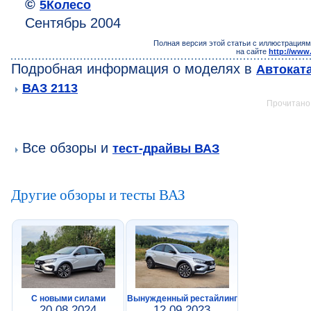
©
5Колесо
Сентябрь 2004
Полная версия этой статьи с иллюстрациям
на сайте
http://www
Подробная информация о моделях в
Автокат
ВАЗ 2113
Прочитано:
Все обзоры и
тест-драйвы ВАЗ
Другие обзоры и тесты ВАЗ
С новыми силами
Вынужденный рестайлинг
20.08.2024
12.09.2023